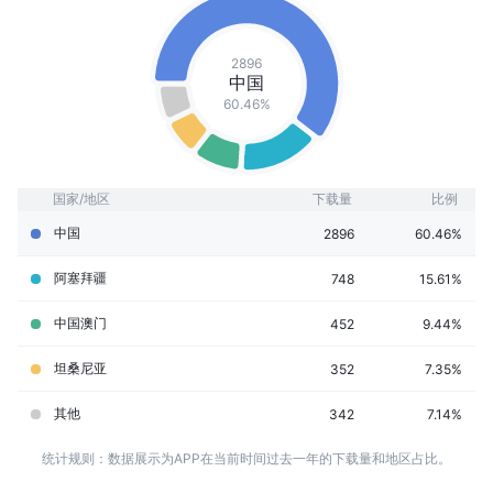
2896
中国
60.46%
国家/地区
下载量
比例
中国
2896
60.46%
阿塞拜疆
748
15.61%
中国澳门
452
9.44%
坦桑尼亚
352
7.35%
其他
342
7.14%
统计规则：数据展示为APP在当前时间过去一年的下载量和地区占比。