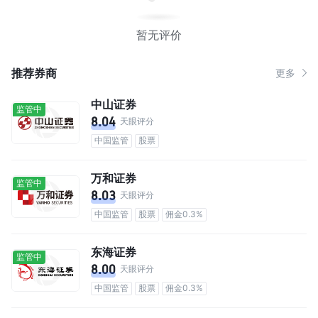
暂无评价
推荐券商
更多
中山证券
监管中
8.04
天眼评分
中国监管
股票
万和证券
监管中
8.03
天眼评分
中国监管
股票
佣金0.3%
东海证券
监管中
8.00
天眼评分
中国监管
股票
佣金0.3%