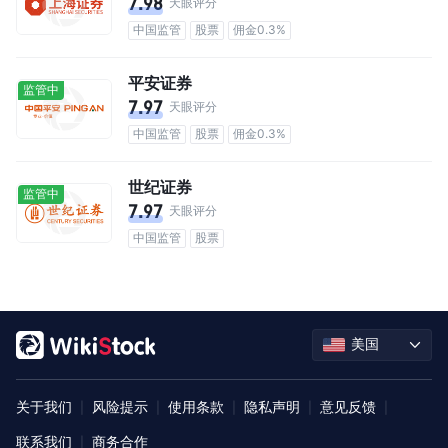
7.98
天眼评分
中国监管
股票
佣金0.3%
平安证券
监管中
7.97
天眼评分
中国监管
股票
佣金0.3%
世纪证券
监管中
7.97
天眼评分
中国监管
股票
美国
关于我们
风险提示
使用条款
隐私声明
意见反馈
|
|
|
|
|
联系我们
商务合作
|