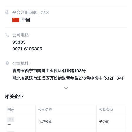
平台注册国家、地区
中国
公司电话
95305
0971-6105305
公司地址
青海省西宁市南川工业园区创业路108号
湖北省武汉市江汉区万松街道青年路278号中海中心32F-34F
相关企业
国家
公司名称
关联关系
九证资本
子公司
--