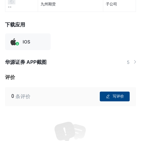
九州期货
子公司
--
下载应用
IOS
华源证券 APP截图
5
评价
0
条评价
写评价