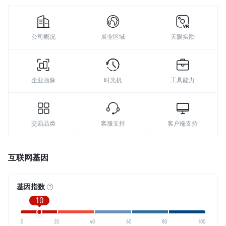
公司概况
展业区域
天眼实勘
企业画像
时光机
工具能力
交易品类
客服支持
客户端支持
互联网基因
基因指数
10
0
20
40
60
80
100