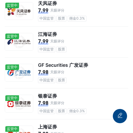
天风证券
监管中
7.99
天眼评分
中国监管
股票
佣金0.3%
江海证券
监管中
7.99
天眼评分
中国监管
股票
GF Securities 广发证券
监管中
7.98
天眼评分
中国监管
股票
银泰证券
监管中
7.98
天眼评分
中国监管
股票
佣金0.3%
上海证券
监管中