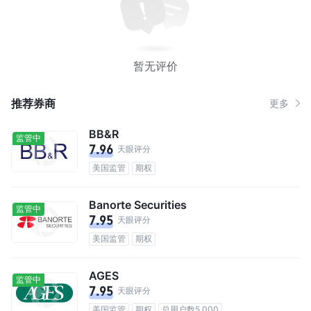
暂无评价
推荐券商
更多
BB&R
监管中
7.96
天眼评分
美国监管
期权
Banorte Securities
监管中
7.95
天眼评分
美国监管
期权
AGES
监管中
7.95
天眼评分
美国监管
期权
总用户数5,000