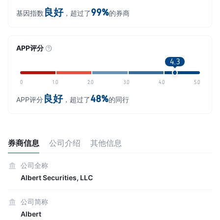
良好
99%
基因指数
，超过了
的券商
APP评分
4.3
0
1.0
2.0
3.0
4.0
5.0
良好
48%
APP评分
，超过了
的同行
券商信息
公司介绍
其他信息
公司全称
Albert Securities, LLC
公司简称
Albert