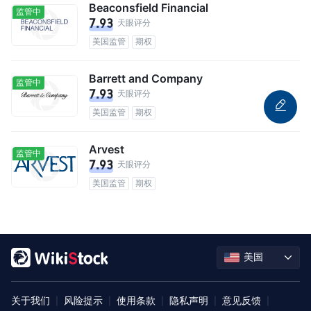
Beaconsfield Financial
监管中
7.93
天眼评分
美国监管
期权
Barrett and Company
监管中
7.93
天眼评分
美国监管
期权
Arvest
监管中
7.93
天眼评分
美国监管
期权
美国
关于我们
风险提示
使用条款
隐私声明
意见反馈
|
|
|
|
|