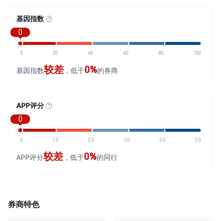
基因指数
0
0
20
40
60
80
100
较差
0%
基因指数
，低于
的券商
APP评分
0
0
1.0
2.0
3.0
4.0
5.0
较差
0%
APP评分
，低于
的同行
券商特色