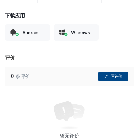
下载应用
Android
Windows
评价
0
条评价
写评价
暂无评价