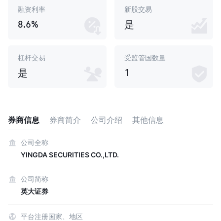
融资利率
新股交易
8.6%
是
杠杆交易
受监管国数量
1
是
券商信息
券商简介
公司介绍
其他信息
公司全称
YINGDA SECURITIES CO.,LTD.
公司简称
英大证券
平台注册国家、地区