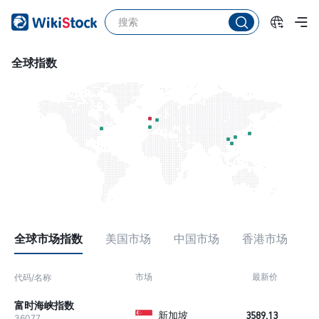
全球指数
全球市场指数
美国市场
中国市场
香港市场
市场
最新价
涨
代码/名称
富时海峡指数
新加坡
3589.13
+1
36077