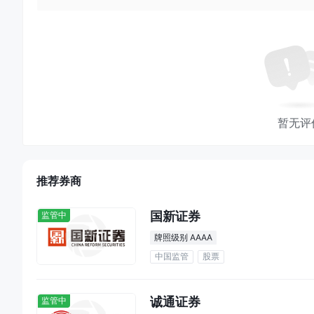
暂无评
推荐券商
国新证券
监管中
牌照级别 AAAA
中国监管
股票
诚通证券
监管中