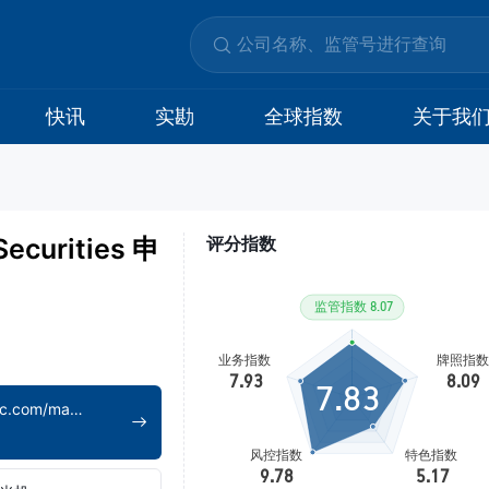
快讯
实勘
全球指数
关于我
ecurities 申
评分指数
7.83
https://www.shgsec.com/main/home/index.shtml