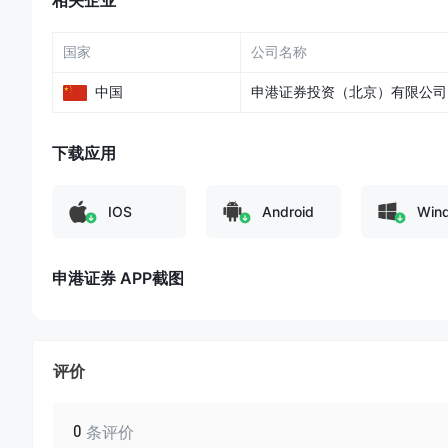
相关企业
国家
公司名称
中国
申港证券投资（北京）有限公司
下载应用
IOS
Android
Win
申港证券 APP截图
评价
0
条评价