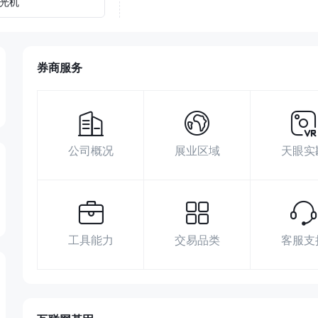
光机
券商服务
公司概况
展业区域
天眼实
工具能力
交易品类
客服支