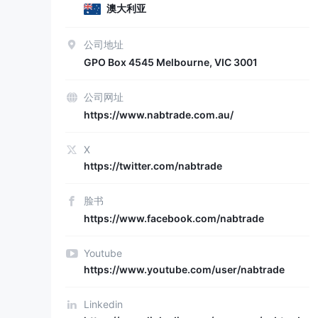
澳大利亚
公司地址
GPO Box 4545 Melbourne, VIC 3001
公司网址
https://www.nabtrade.com.au/
X
https://twitter.com/nabtrade
脸书
https://www.facebook.com/nabtrade
Youtube
https://www.youtube.com/user/nabtrade
Linkedin