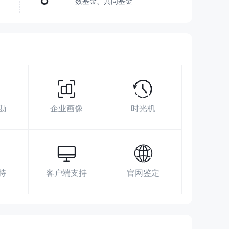
数基金、共同基金
超越了
90.37%
交易商
展业区域
搜索数据
广告投放
社媒指数
https://www.nabtrade.com.au/
勘
企业画像
时光机
GPO Box 4545 Melbourne, VIC 3001
https://www.facebook.com/nabtrade
https://twitter.com/nabtrade
https://www.linkedin.com/company/nabtrade
持
客户端支持
官网鉴定