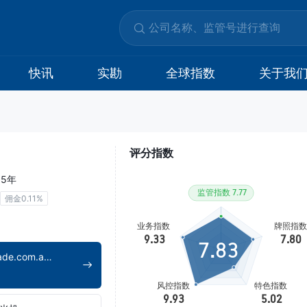
快讯
实勘
全球指数
关于我
评分指数
15年
佣金0.11%
7.83
https://www.nabtrade.com.au/