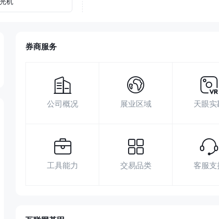
光机
券商服务
公司概况
展业区域
天眼实
工具能力
交易品类
客服支