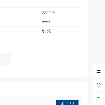
关联关系
子公司
母公司
写评价