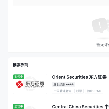
暂无评
推荐券商
Orient Securities 东方证券
监管中
牌照级别 AAAA
中国香港监管
股票
佣金0.25%
Central China Securitie
监管中