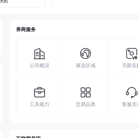
光机
券商服务
公司概况
展业区域
天眼实
工具能力
交易品类
客服支