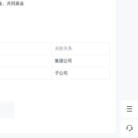
金、共同基金
关联关系
集团公司
子公司