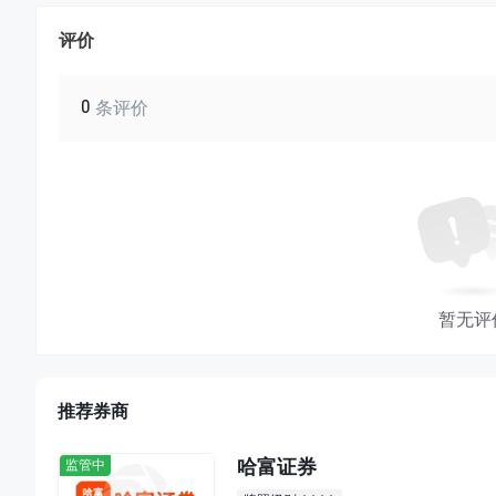
评价
0
条评价
暂无评
推荐券商
哈富证券
监管中