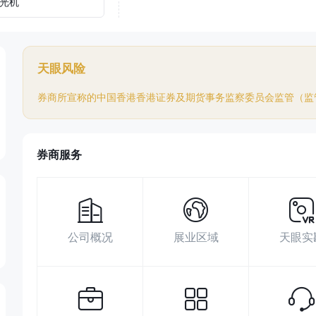
光机
天眼风险
券商所宣称的中国香港香港证券及期货事务监察委员会监管（监管
券商服务
公司概况
展业区域
天眼实