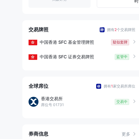
7
时
8
9
交易牌照
拥有
2
个交易牌照
中国香港
SFC
基金管理牌照
疑似套牌
中国香港
SFC
证券交易牌照
监管中
全球席位
拥有
1
家交易所席位
香港交易所
交易中
席位号 01731
券商信息
更多