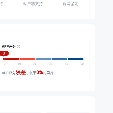
持
客户端支持
官网鉴定
APP评分
0
0
1.0
2.0
3.0
4.0
5.0
较差
0%
APP评分
，低于
的同行