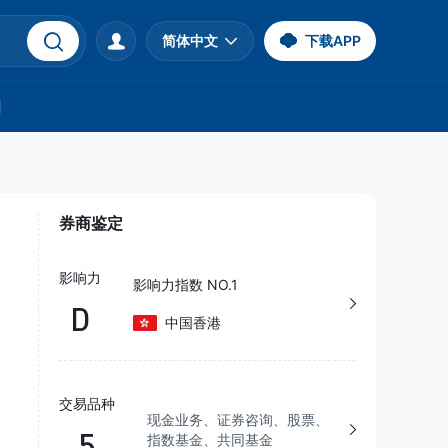
简体中文
下载APP
们
券商鉴定
影响力
影响力指数 NO.1
D
中国香港
交易品种
现金业务、证券咨询、股票、
5
指数基金、共同基金