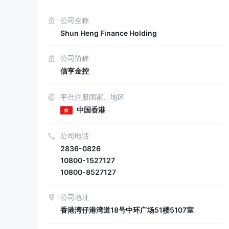
公司全称
Shun Heng Finance Holding
公司简称
信亨金控
平台注册国家、地区
中国香港
公司电话
2836-0826
10800-1527127
10800-8527127
公司地址
香港湾仔港湾道18号中环广场51楼5107室