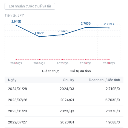
Lợi nhuận trước thuế và lãi
Tiền tệ: JPY
Giá trị thực
Giá trị dự tính
Ngày
Chu kỳ
Doanh thu/Ước tính
2024/01/28
2024/Q3
2.719B/0
2023/07/26
2024/Q1
2.763B/0
2023/01/29
2023/Q3
2.137B/0
2022/07/27
2023/Q1
1.968B/0