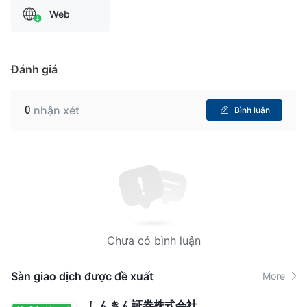
Web
Đánh giá
0
nhận xét
Bình luận
Chưa có bình luận
Sàn giao dịch được đề xuất
More
しんきん証券株式会社