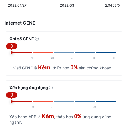
2022/01/27
2022/Q3
2.945B/0
Internet GENE
Chỉ số GENE
0
0
20
40
60
80
100
Kém
0%
Chỉ số GENE là
, thấp hơn
sàn chứng khoán
Xếp hạng ứng dụng
0
0
1.0
2.0
3.0
4.0
5.0
Kém
0%
Xếp hạng APP là
, thấp hơn
ứng dụng cùng
ngành.