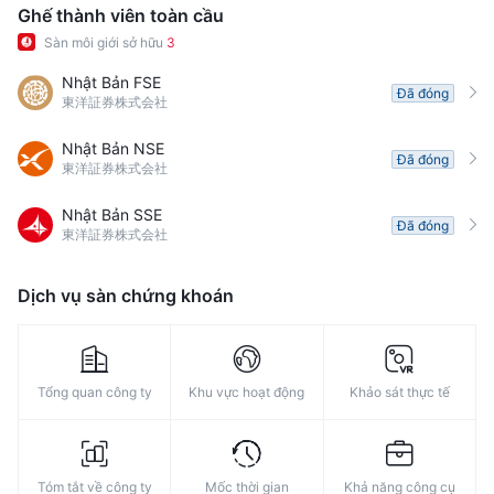
Ghế thành viên toàn cầu
Sàn môi giới sở hữu
3
Nhật Bản FSE
Đã đóng
東洋証券株式会社
Nhật Bản NSE
Đã đóng
東洋証券株式会社
Nhật Bản SSE
Đã đóng
東洋証券株式会社
Dịch vụ sàn chứng khoán
Tổng quan công ty
Khu vực hoạt động
Khảo sát thực tế
Tóm tắt về công ty
Mốc thời gian
Khả năng công cụ