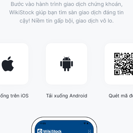
Bước vào hành trình giao dịch chứng khoán,
WikiStock giúp bạn tìm sàn giao dịch đáng tin
cậy! Niềm tin gấp bội, giao dịch vô lo.
uống trên iOS
Tải xuống Android
Quét mã để