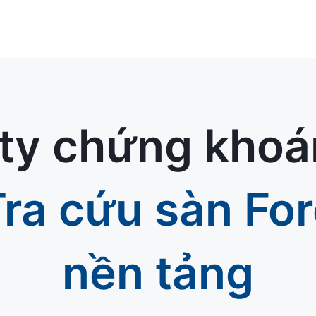
ty chứng khoá
Tra cứu sàn Fo
nền tảng