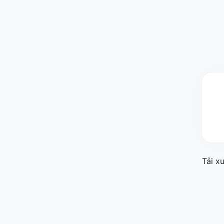
Tải x