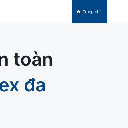
Trang chủ
n toàn
rex đa