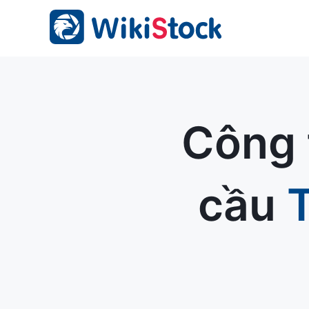
Công 
cầu