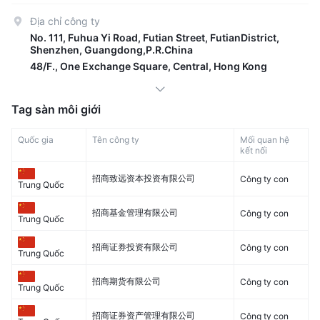
Địa chỉ công ty
No. 111, Fuhua Yi Road, Futian Street, FutianDistrict,
Shenzhen, Guangdong,P.R.China
48/F., One Exchange Square, Central, Hong Kong
Tag sàn môi giới
Quốc gia
Tên công ty
Mối quan hệ
kết nối
招商致远资本投资有限公司
Công ty con
Trung Quốc
招商基金管理有限公司
Công ty con
Trung Quốc
招商证券投资有限公司
Công ty con
Trung Quốc
招商期货有限公司
Công ty con
Trung Quốc
招商证券资产管理有限公司
Công ty con