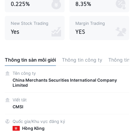
0.225%
8.35%
New Stock Trading
Margin Trading
Yes
YES
Thông tin sàn môi giới
Thông tin công ty
Thông tin 
Tên công ty
China Merchants Securities International Company
Limited
Viết tắt
CMSI
Quốc gia/Khu vực đăng ký
Hồng Kông