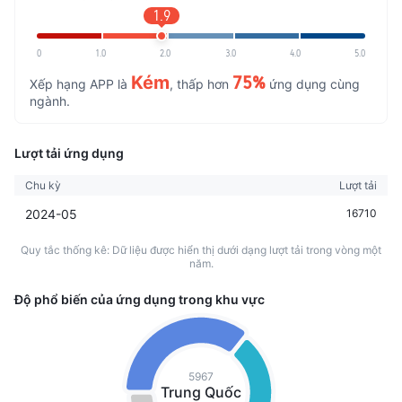
1.9
0
1.0
2.0
3.0
4.0
5.0
Kém
75%
Xếp hạng APP là
, thấp hơn
ứng dụng cùng
ngành.
Lượt tải ứng dụng
Chu kỳ
Lượt tải
2024-05
16710
Quy tắc thống kê: Dữ liệu được hiển thị dưới dạng lượt tải trong vòng một
năm.
Độ phổ biến của ứng dụng trong khu vực
5967
Trung Quốc