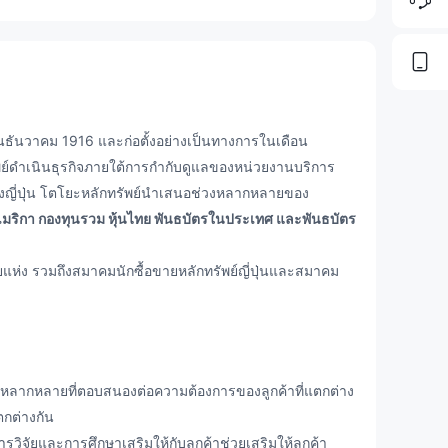
ดือนธันวาคม 1916 และก่อตั้งอย่างเป็นทางการในเดือน
ัพย์ดำเนินธุรกิจภายใต้การกำกับดูแลของหน่วยงานบริการ
องญี่ปุ่น โตโยะหลักทรัพย์นำเสนอช่วงหลากหลายของ
ฐอเมริกา กองทุนรวม หุ้นไทย พันธบัตรในประเทศ และพันธบัตร
ง รวมถึงสมาคมนักซื้อขายหลักทรัพย์ญี่ปุ่นและสมาคม
ชีหลากหลายที่ตอบสนองต่อความต้องการของลูกค้าที่แตกต่าง
ตกต่างกัน
รวิจัยและการศึกษาเสริมให้กับลูกค้าช่วยเสริมให้ลูกค้า