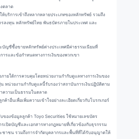
ของตลาด
ให้บริการเข้าถึงหลากหลายประเภทของหลักทรัพย์ รวมถึง
นการลงทุน หลักทรัพย์ไทย พันธบัตรภายในประเทศ และ
ะบัญชีซื้อขายหลักทรัพย์ต่างประเทศมีค่าธรรมเนียมที่
ามต้องการและข้อกำหนดทางการเงินของพวกเขา
กิจภายใต้การควบคุมโดยหน่วยงานกำกับดูแลทางการเงินของ
ปุ่น หน่วยงานกำกับดูแลนี้รับรองว่าสถาบันการเงินปฏิบัติตาม
ะรักษาความเป็นธรรมในตลาด
้าอื่นเพื่อเพิ่มความเข้าใจอย่างละเอียดเกี่ยวกับโบรกเกอร์
ของข้อมูลลูกค้า Toyo Securities ใช้หมายเลขบัตร
เปิดบัญชีและเอกสารทางกฎหมายที่เกี่ยวข้องกับธุรกรรม
ชาชน รวมถึงการจำกัดบุคลากรและพื้นที่ที่ได้รับอนุญาตให้