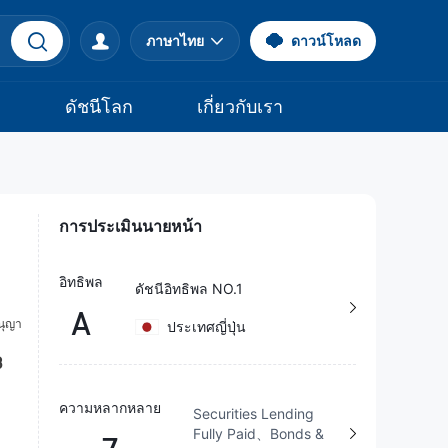
ภาษาไทย
ดาวน์โหลด
จ
ดัชนีโลก
เกี่ยวกับเรา
การประเมินนายหน้า
อิทธิพล
ดัชนีอิทธิพล NO.1
A
ประเทศญี่ปุ่น
ความหลากหลาย
Securities Lending
Fully Paid、Bonds &