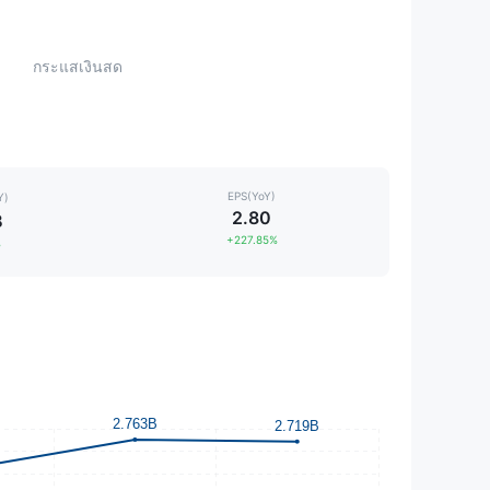
กระแสเงินสด
EPS(YoY)
Y)
2.80
B
+227.85%
%