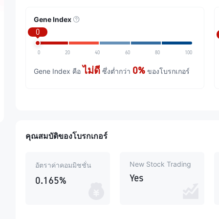
Gene Index
0
0
20
40
60
80
100
ไม่ดี
0%
Gene Index คือ
ซึ่งต่ำกว่า
ของโบรกเกอร์
คุณสมบัติของโบรกเกอร์
New Stock Trading
อัตราค่าคอมมิชชั่น
Yes
0.165%