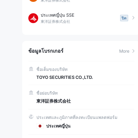
東洋証券株式会社
ประเทศญี่ปุ่น SSE
ปิด
東洋証券株式会社
ข้อมูลโบรกเกอร์
More
ชื่อเต็มของบริษัท
TOYO SECURITIES CO.,LTD.
ชื่อย่อบริษัท
東洋証券株式会社
ประเทศและภูมิภาคที่ลงทะเบียนแพลตฟอร์ม
ประเทศญี่ปุ่น