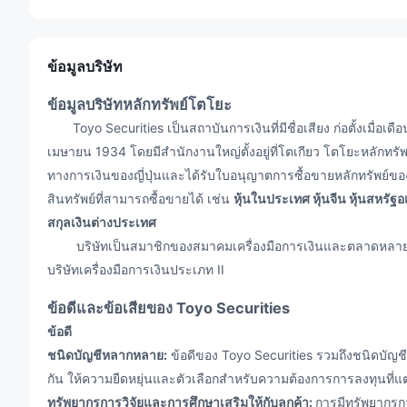
ข้อมูลบริษัท
ข้อมูลบริษัทหลักทรัพย์โตโยะ
Toyo Securities เป็นสถาบันการเงินที่มีชื่อเสียง ก่อตั้งเมื่อเ
เมษายน 1934 โดยมีสำนักงานใหญ่ตั้งอยู่ที่โตเกียว โตโยะหลักทร
ทางการเงินของญี่ปุ่นและได้รับใบอนุญาตการซื้อขายหลักทรัพย์ข
สินทรัพย์ที่สามารถซื้อขายได้ เช่น
หุ้นในประเทศ หุ้นจีน หุ้นสหรั
สกุลเงินต่างประเทศ
บริษัทเป็นสมาชิกของสมาคมเครื่องมือการเงินและตลาดหลายแห่
บริษัทเครื่องมือการเงินประเภท II
ข้อดีและข้อเสียของ Toyo Securities
ข้อดี
ชนิดบัญชีหลากหลาย:
ข้อดีของ Toyo Securities รวมถึงชนิดบัญ
กัน ให้ความยืดหยุ่นและตัวเลือกสำหรับความต้องการการลงทุนที่แ
ทรัพยากรการวิจัยและการศึกษาเสริมให้กับลูกค้า:
การมีทรัพยากรกา