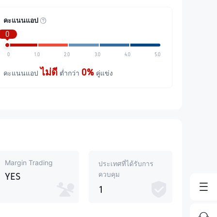
คะแนนแอป
0
0
1.0
2.0
3.0
4.0
5.0
ไม่ดี
0%
คะแนนแอป
ต่ำกว่า
คู่แข่ง
Margin Trading
ประเทศที่ได้รับการ
ควบคุม
YES
1