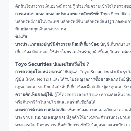
ตัดสินใจทางการเงินอย่างมีความรู้ ช่วยเพิ่มความเข้าใจโดยรวม
การเสนอขายหลากหลายประเภทของหลักทรัพย์:
Toyo Securities 
หลักทรัพย์ภายในประเทศ หลักทรัพย์จีน หลักทรัพย์สหรัฐฯ กองทุ
พันธบัตรสกุลเงินต่างประเทศ
ข้อเสีย
บางประเภทของบัญชีมีค่าธรรมเนียมที่เกี่ยวข้อง:
บัญชีเก็บรักษาแล
เกี่ยวข้อง มีผลต่อค่าใช้จ่ายโดยรวมสำหรับลูกค้าขึ้นอยู่กับคว
Toyo Securities ปลอดภัยหรือไม่？
การควบคุมโดยหน่วยงานกำกับดูแล:
Toyo Securities ดำเนินธุร
ญี่ปุ่น (FSA, No.121) และได้รับใบอนุญาตการซื้อขายหลักทรัพย์ญี่
กฎหมายและระเบียบข้อบังคับที่เกี่ยวข้องเพื่อปกป้องผู้ลงทุนแล
ความคิดเห็นของผู้ใช้:
ผู้ใช้ควรตรวจสอบรีวิวและความคิดเห็นจากลูกค
หรือค้นหารีวิวในเว็บไซต์และฟอรั่มที่เชื่อถือได้
มาตรการด้านความปลอดภัย:
เพื่อปกป้องความปลอดภัยและความลับ
ประชาชน (หมายเลขบุคคล) ที่ลูกค้าให้มาเฉพาะสำหรับกระบวนการ
ทางการเงิน มีมาตรการเพื่อจำกัดการเข้าถึงข้อมูลหมายเลขบัตรประ