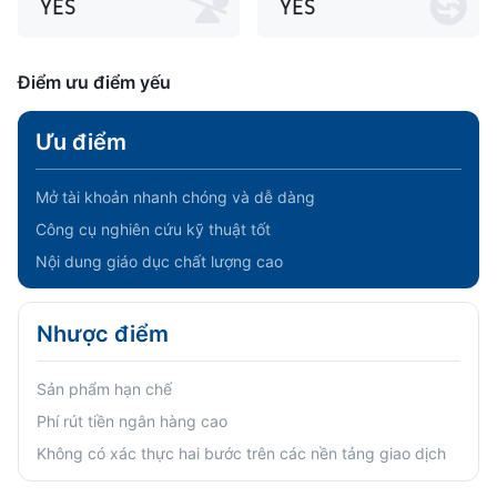
YES
YES
Điểm ưu điểm yếu
Ưu điểm
Mở tài khoản nhanh chóng và dễ dàng
Công cụ nghiên cứu kỹ thuật tốt
Nội dung giáo dục chất lượng cao
Nhược điểm
Sản phẩm hạn chế
Phí rút tiền ngân hàng cao
Không có xác thực hai bước trên các nền tảng giao dịch