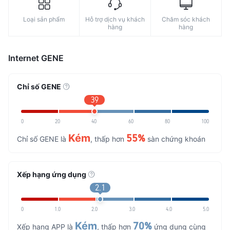
Loại sản phẩm
Hỗ trợ dịch vụ khách
Chăm sóc khách
hàng
hàng
Internet GENE
Chỉ số GENE
39
0
20
40
60
80
100
Kém
55%
Chỉ số GENE là
, thấp hơn
sàn chứng khoán
Xếp hạng ứng dụng
2.1
0
1.0
2.0
3.0
4.0
5.0
Kém
70%
Xếp hạng APP là
, thấp hơn
ứng dụng cùng