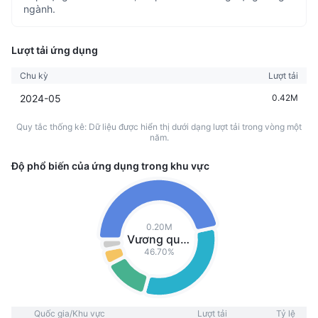
ngành.
Lượt tải ứng dụng
Chu kỳ
Lượt tải
2024-05
0.42M
Quy tắc thống kê: Dữ liệu được hiển thị dưới dạng lượt tải trong vòng một
năm.
Độ phổ biến của ứng dụng trong khu vực
0.20M
Vương quốc Anh
46.70%
Quốc gia/Khu vực
Lượt tải
Tỷ lệ