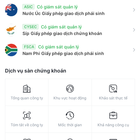
9
Có giám sát quản lý
ASIC
Nước Úc
Giấy phép giao dịch phái sinh
Có giám sát quản lý
CYSEC
Síp
Giấy phép giao dịch chứng khoán
Có giám sát quản lý
FSCA
Nam Phi
Giấy phép giao dịch phái sinh
Dịch vụ sàn chứng khoán
Tổng quan công ty
Khu vực hoạt động
Khảo sát thực tế
Tóm tắt về công ty
Mốc thời gian
Khả năng công cụ