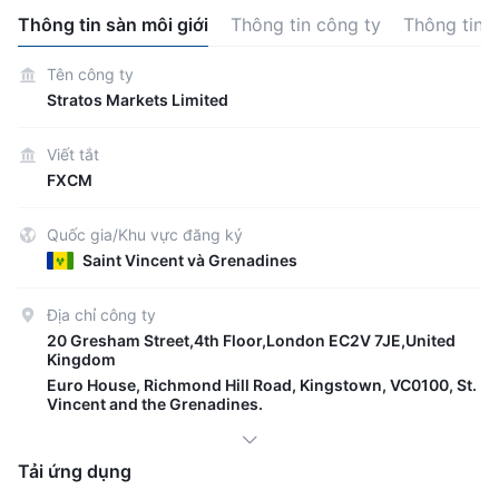
Thông tin sàn môi giới
Thông tin công ty
Thông tin 
Tên công ty
Stratos Markets Limited
Viết tắt
FXCM
Quốc gia/Khu vực đăng ký
Saint Vincent và Grenadines
Địa chỉ công ty
20 Gresham Street,4th Floor,London EC2V 7JE,United
Kingdom
Euro House, Richmond Hill Road, Kingstown, VC0100, St.
Vincent and the Grenadines.
Tải ứng dụng