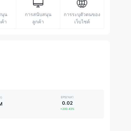
สนุน
การสนับสนุน
การระบุตัวตนของ
กค้า
ลูกค้า
เว็บไซต์
EPS(YoY)
Y)
0.02
M
+200.43%