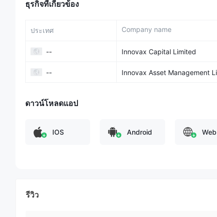
ธุรกิจที่เกี่ยวข้อง
Innovax มีการให้บริการหลากหลายหลักทรัพย์ที่สามารถซื้อขายได
การซื้อขายหลักทรัพย์:
Innovax ให้บริการการซื้อขายหลักทรัพ
Company name
ประเทศ
กิจกรรมประเภท 1 (การซื้อขายหลักทรัพย์) และประเภท 4 (การให้คำ
ตลาดหลักทรัพย์และผู้เข้าร่วมล้างใบแจ้งหนี้ของ HKSCC พวกเขาใ
--
Innovax Capital Limited
เชี่ยวชาญ
การสมัครซื้อหุ้นในการจัดอันดับ IPO:
Innovax เข้าร่วมตลาด I
--
Innovax Asset Management L
การสมัครซื้อหุ้นใน IPO สูงสุดถึง 95% บริการนี้ช่วยให้สามารถเข
โอกาสการลงทุนของลูกค้า
ดาวน์โหลดแอป
การจัดหาเงินสำหรับการซื้อขายหลักทรัพย์ในเงื่อนไขการค้ำป
พวกเขาเป็นหลักประกันเพื่อกู้ยืมเงินสำหรับการลงทุน เพิ่มพลังใน
IOS
Android
Web
สถานการณ์ปรับเปลี่ยนได้อย่างรวดเร็วเพื่อสูงสุดผลตอบแทนที่เป็น
การซื้อขายล่วงหน้า:
ได้รับใบอนุญาตในการดำเนินกิจกรรมที่
ล่วงหน้า ซึ่งรวมถึงการให้บริการโบรกเกอร์สำหรับการซื้อขายสัญญา
และจัดการพอร์ตการลงทุนของพวกเขา
บริการ
รีวิว
Innovax Online ให้บริการช่วงกว้างของบริการที่เชื่อมต่อกับ
การเงินบริษัท:
Innovax ให้บริการที่ปรึกษาการเงินบริษัทอย