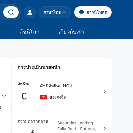
ภาษาไทย
ดาวน์โหลด
จ
ดัชนีโลก
เกี่ยวกับเรา
การประเมินนายหน้า
อิทธิพล
ดัชนีอิทธิพล NO.1
C
ฮ่องกงจีน
ความหลากหลาย
Securities Lending
Fully Paid、Futures、