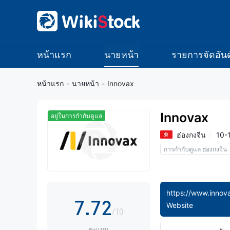
0
0
1
1
หน้าแรก
นายหน้า
รายการจัดอันด
2
2
หน้าแรก
-
นายหน้า
-
Innovax
3
3
Innovax
อยู่ในการกำกับดูแล
4
4
ฮ่องกงจีน
10-1
การกำกับดูแล ฮ่องกงจีน
5
5
0
6
6
1
7
.
7
2
Website
/10
คะแนน