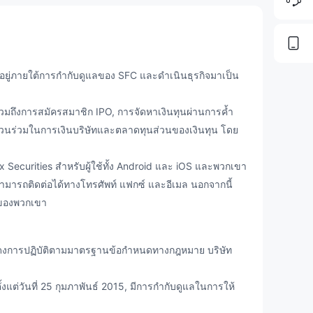
อยู่ภายใต้การกำกับดูแลของ SFC และดำเนินธุรกิจมาเป็น
มถึงการสมัครสมาชิก IPO, การจัดหาเงินทุนผ่านการค้ำ
ส่วนร่วมในการเงินบริษัทและตลาดทุนส่วนของเงินทุน โดย
Securities สำหรับผู้ใช้ทั้ง Android และ iOS และพวกเขา
สามารถติดต่อได้ทางโทรศัพท์ แฟกซ์ และอีเมล นอกจากนี้
้าของพวกเขา
ดงการปฏิบัติตามมาตรฐานข้อกำหนดทางกฎหมาย บริษัท
ตั้งแต่วันที่ 25 กุมภาพันธ์ 2015, มีการกำกับดูแลในการให้