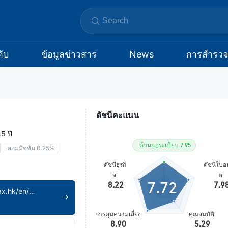
ับ
ข้อมูลข่าวสาร
News
การสำรว
ดัชนีคะแนน
5 ปี
คอมมิชชัน 0.25%
7.72
https://www.innovax.hk/en/home-english/