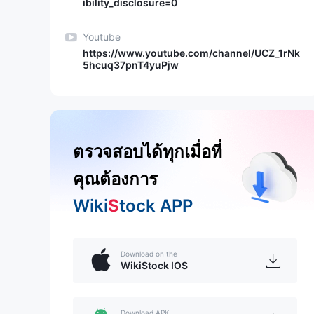
ibility_disclosure=0
Youtube
https://www.youtube.com/channel/UCZ_1rNk
5hcuq37pnT4yuPjw
ตรวจสอบได้ทุกเมื่อที่
คุณต้องการ
Wiki
S
tock APP
Download on the
WikiStock IOS
Download APK