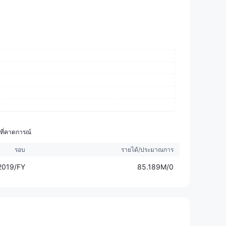
าที่คาดการณ์
รอบ
รายได้/ประมาณการ
2019/FY
85.189M/0