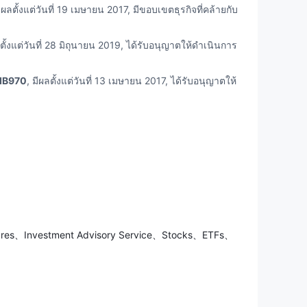
มีผลตั้งแต่วันที่ 19 เมษายน 2017, มีขอบเขตธุรกิจที่คล้ายกับ
ลตั้งแต่วันที่ 28 มิถุนายน 2019, ได้รับอนุญาตให้ดำเนินการ
IB970
, มีผลตั้งแต่วันที่ 13 เมษายน 2017, ได้รับอนุญาตให้
รควบคุมโดยหน่วยงานที่มีชื่อเสียง บริษัทนี้ให้บริการ
ำหรับผู้เริ่มต้น และรุ่นแพลตฟอร์มที่หลากหลายสำหรับ
ประสบการณ์ในอุตสาหกรรม
utures、Investment Advisory Service、Stocks、ETFs、
าตลอด 24 ชั่วโมง ซึ่งอาจจำกัดการช่วยเหลือสำหรับนัก
งดูดลูกค้าใหม่ที่กำลังมองหาสิ่งส่งเสริมการซื้อขายเริ่มต้น