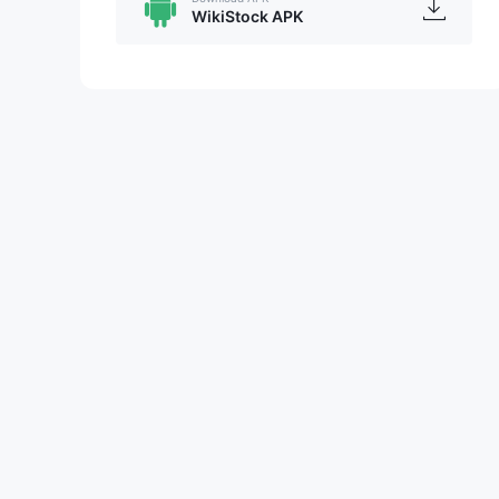
WikiStock APK