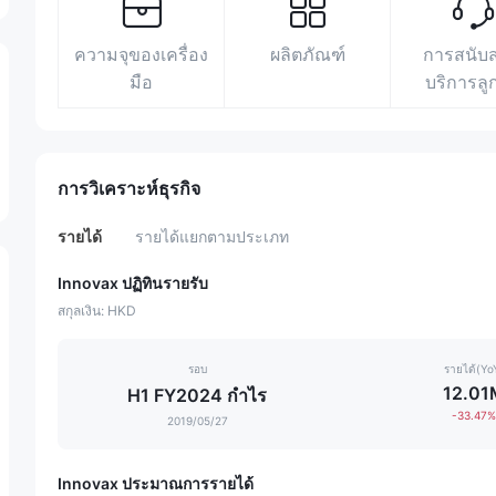
ความจุของเครื่อง
ผลิตภัณฑ์
การสนับ
มือ
บริการลู
การวิเคราะห์ธุรกิจ
รายได้
รายได้แยกตามประเภท
Innovax ปฏิทินรายรับ
สกุลเงิน: HKD
รอบ
รายได้(Yo
12.01
H1 FY2024 กำไร
-33.47%
2019/05/27
Innovax ประมาณการรายได้