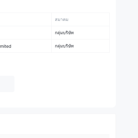
้และบริการอื่น ๆ ที่รวมถึง:
ย์ที่หลากหลาย โดยได้รับใบอนุญาตจาก SFC เพื่อเข้าร่วม
สมาคม
แนะนำเกี่ยวกับหลักทรัพย์) ในฐานะผู้เข้าร่วม
ห้บริการโบรกเกอร์ที่มีความแข็งแกร่งและคำแนะนำที่
กลุ่มบริษัท
PO ในฮ่องกงอย่างเต็มที่ โดยให้บริการการจัดหาเงินสำหรับ
กลุ่มบริษัท
imited
้าร่วมการเสนอขายในราคาเริ่มต้นได้อย่างง่ายดาย โดยเพิ่ม
ระกัน:
ลูกค้าที่ Innovax สามารถใช้หุ้นในบัญชีมาร์จินของ
การซื้อขายของพวกเขา บริการนี้ช่วยให้ลูกค้าสามารถใช้
ไปได้
ได้รับการควบคุมประเภท 2 Innovax ให้บริการการซื้อขาย
ล่วงหน้า เพื่อให้ลูกค้ามีทางเลือกเพิ่มเติมในการแยกแยะ
ความต้องการของนักเทรดที่หลากหลาย
่างเป็นระบบ โดยเน้นการให้คำปรึกษาทางการเงินและการให้