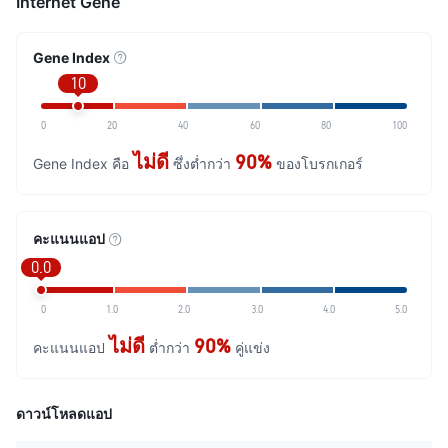
Internet Gene
Gene Index
10
0
20
40
60
80
100
ไม่ดี
90%
Gene Index คือ
ซึ่งต่ำกว่า
ของโบรกเกอร์
คะแนนแอป
0.0
0
1.0
2.0
3.0
4.0
5.0
ไม่ดี
90%
คะแนนแอป
ต่ำกว่า
คู่แข่ง
ดาวน์โหลดแอป