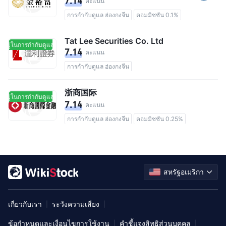
7.14
คะแนน
การกำกับดูแล ฮ่องกงจีน
คอมมิชชัน 0.1%
Tat Lee Securities Co. Ltd
อยู่ในการกำกับดูแล
อยู่ในการกำกับดูแล
7.14
คะแนน
การกำกับดูแล ฮ่องกงจีน
浙商国际
อยู่ในการกำกับดูแล
อยู่ในการกำกับดูแล
7.14
คะแนน
การกำกับดูแล ฮ่องกงจีน
คอมมิชชัน 0.25%
สหรัฐอเมริกา
เกี่ยวกับเรา
ระวังความเสี่ยง
|
|
ข้อกำหนดและเงื่อนไขการใช้งาน
คำชี้แจงสิทธิส่วนบุคคล
|
|