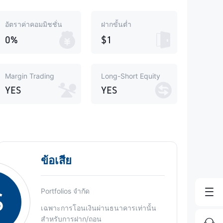
อัตราค่าคอมมิชชั่น
ฝากขั้นต่ำ
0%
$1
Margin Trading
Long-Short Equity
YES
YES
ข้อเสีย
S
Portfolios จำกัด
เฉพาะการโอนเงินผ่านธนาคารเท่านั้น
สำหรับการฝาก/ถอน