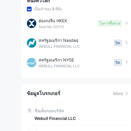
ที่นั่งทั่วโลก
เป็นเจ้าของ
3
ที่นั่ง
ฮ่องกงจีน HKEX
ในการซื้อขาย
Seat No. 02175
สหรัฐอเมริกา Nasdaq
ปิด
WEBULL FINANCIAL LLC
สหรัฐอเมริกา NYSE
ปิด
WEBULL FINANCIAL LLC
ข้อมูลโบรกเกอร์
More
ชื่อเต็มของบริษัท
Webull Financial LLC