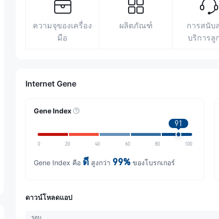
ความจุของเครื่อง
ผลิตภัณฑ์
การสนับ
มือ
บริการลู
Internet Gene
Gene Index
91
0
20
40
60
80
100
ดี
99%
Gene Index คือ
สูงกว่า
ของโบรกเกอร์
ดาวน์โหลดแอป
รอบ