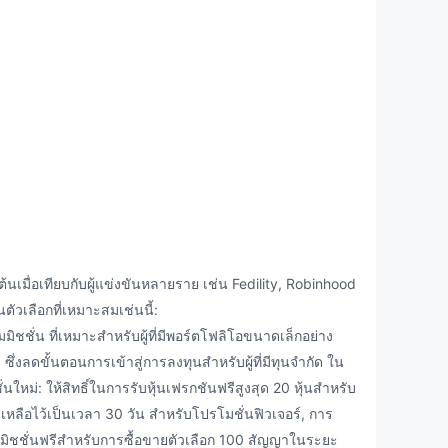
้นเมื่อเทียบกับผู้แข่งขันหลายราย เช่น Fedility, Robinhood
ัวเลือกที่เหมาะสมเช่นนี้:
ชชั่น ที่เหมาะสำหรับผู้ที่มีพอร์ตโฟลิโอขนาดเล็กอย่าง
ึ่งลดขั้นตอนการเข้าสู่การลงทุนสำหรับผู้ที่มีทุนจำกัด ใน
ใหม่: ให้สิทธิ์ในการรับหุ้นเฟรกชันฟรีสูงสุด 20 หุ้นสำหรับ
ือไว้เป็นเวลา 30 วัน สำหรับโปรโมชั่นฟิวเจอร์, การ
คอมมิชชั่นฟรีสำหรับการซื้อขายตัวเลือก 100 สัญญาในระยะ