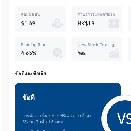
คอมมิชชัน
ค่าบริการแพลตฟอร์ม
$1.69
HK$13
Funding Rate
New Stock Trading
4.65%
Yes
ข้อดีและข้อเสีย
ข้อดี
V
การซื้อขายหุ้น / ETF ฟรีและดอกเบี้ยสูง
5% บนเงินที่ไม่ได้ลงทุน