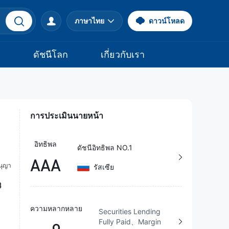
ภาษาไทย
ดาวน์โหลด
จ
ดัชนีโลก
เกี่ยวกับเรา
การประเมินนายหน้า
อิทธิพล
ดัชนีอิทธิพล NO.1
AAA
รัสเซีย
ความหลากหลาย
Securities Lending
Fully Paid、Margin