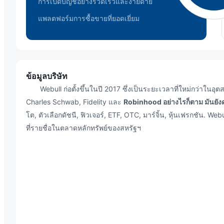
การเปิดบัญชีอย่างรวดเร็วและง่ายดาย
แพลตฟอร์มการซื้อขายที่ยอดเยี่ยม
ข้อมูลบริษัท
Webull ก่อตั้งขึ้นในปี 2017 ซึ่งเป็นระยะเวลาที่ใหม่กว่าในอุตสา
Charles Schwab, Fidelity และ
Robinhood
อย่างไรก็ตาม มันยัง
โต, ตัวเลือกดัชนี, ฟิวเจอร์, ETF, OTC, มาร์จิ้น, หุ้นเฟรกชัน. We
ที่รายชื่อในตลาดหลักทรัพย์ของสหรัฐฯ