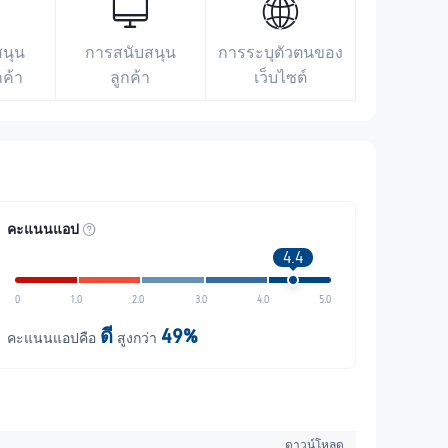
สนุน
การสนับสนุน
การระบุตัวตนของ
กค้า
ลูกค้า
เว็บไซต์
คะแนนแอป
4.4
0
1.0
2.0
3.0
4.0
5.0
ดี
49%
คะแนนแอปคือ
สูงกว่า
ดาวน์โหลด