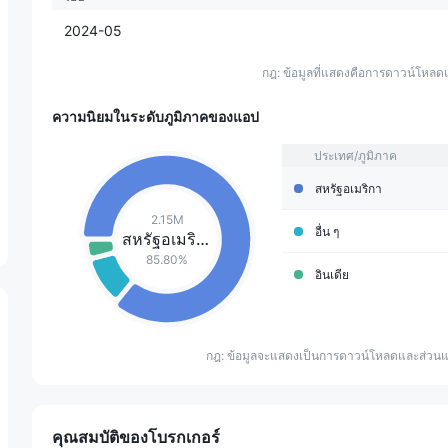
2024-05
กฎ: ข้อมูลที่แสดงคือการดาวน์โหลดแ
ความนิยมในระดับภูมิภาคของแอป
ประเทศ/ภูมิภาค
สหรัฐอเมริกา
2.15M
อื่น ๆ
สหรัฐอเมริกา
85.80%
อินเดีย
กฎ: ข้อมูลจะแสดงเป็นการดาวน์โหลดและส่วนแบ
คุณสมบัติของโบรกเกอร์