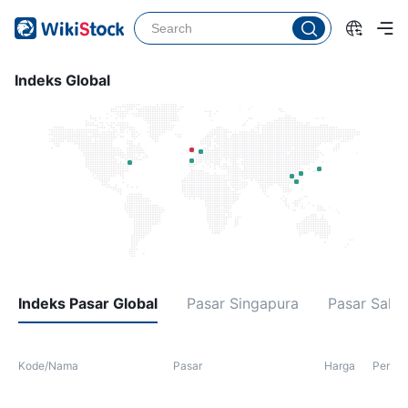
Indeks Global
Indeks Pasar Global
Pasar Singapura
Pasar Saha
Kode/Nama
Pasar
Harga
Perub