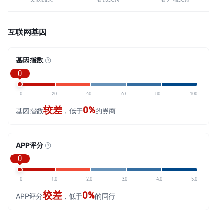
互联网基因
基因指数
0
0
20
40
60
80
100
较差
0%
基因指数
，低于
的券商
APP评分
0
0
1.0
2.0
3.0
4.0
5.0
较差
0%
APP评分
，低于
的同行