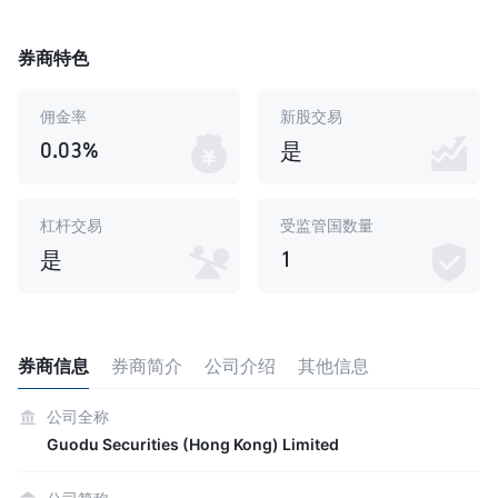
券商特色
佣金率
新股交易
0.03%
是
杠杆交易
受监管国数量
1
是
券商信息
券商简介
公司介绍
其他信息
公司全称
Guodu Securities (Hong Kong) Limited