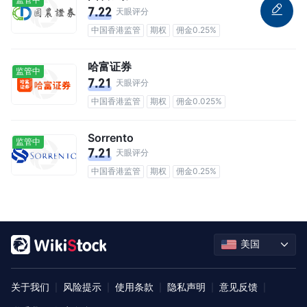
7.22
天眼评分
中国香港监管
期权
佣金0.25%
哈富证券
监管中
7.21
天眼评分
中国香港监管
期权
佣金0.025%
Sorrento
监管中
7.21
天眼评分
中国香港监管
期权
佣金0.25%
美国
关于我们
风险提示
使用条款
隐私声明
意见反馈
|
|
|
|
|