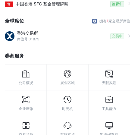
中国香港
SFC
基金管理牌照
监管中
全球席位
拥有
1
家交易所席位
香港交易所
交易中
席位号 01875
券商服务
公司概况
展业区域
天眼实勘
企业画像
时光机
工具能力
交易品类
客服支持
客户端支持