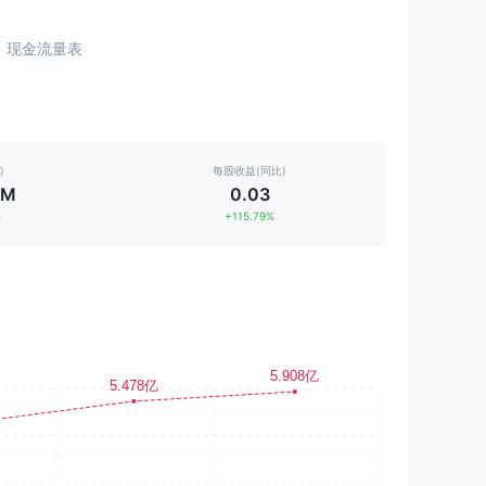
现金流量表
)
每股收益(同比)
0M
0.03
%
+115.79%