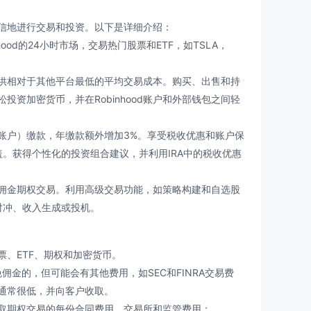
自信地进行交易和投资。以下是详细介绍：
hood的24小时市场，交易热门股票和ETF，如TSLA，
d提供相对于其他平台最低的平均交易成本。购买、出售和持
资加密货币，并在Robinhood账户和外部钱包之间轻
个人退休账户）缴款，年缴款额外增加3%。享受税收优惠和账户保
盖。获得个性化的投资组合建议，并利用IRA中的税收优惠
佣金期权交易。利用高级交易功能，如策略构建和自选股
行对冲、收入生成或投机。
票、ETF、期权和加密货币。
免佣金的，但可能会有其他费用，如SEC和FINRA交易费
通常很低，并向客户收取。
d不收取期权交易的每份合同费用。交易所和监管费用：