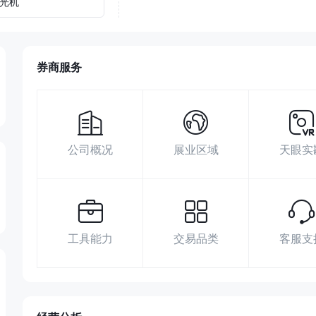
光机
券商服务
公司概况
展业区域
天眼实
工具能力
交易品类
客服支