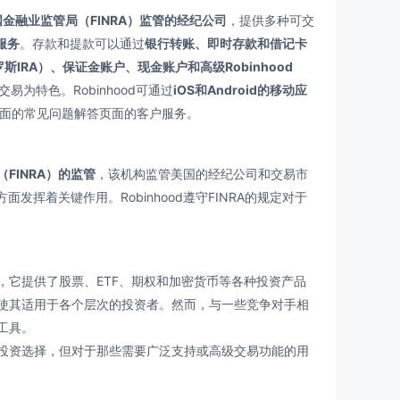
国金融业监管局（FINRA）监管的经纪公司
，提供多种可交
服务
。存款和提款可以通过
银行转账、即时存款和借记卡
斯IRA）、保证金账户、现金账户和高级Robinhood
为特色。Robinhood可通过
iOS和Android的移动应
面的常见问题解答页面的客户服务。
FINRA）的监管
，该机构监管美国的经纪公司和交易市
发挥着关键作用。Robinhood遵守FINRA的规定对于
，它提供了股票、ETF、期权和加密货币等各种投资产品
界面使其适用于各个层次的投资者。然而，与一些竞争对手相
工具。
的投资选择，但对于那些需要广泛支持或高级交易功能的用