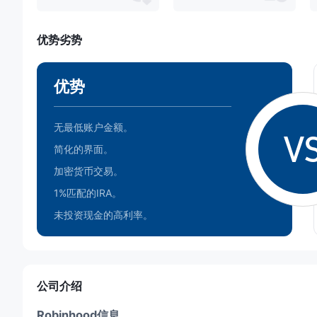
优势劣势
优势
无最低账户金额。
V
简化的界面。
加密货币交易。
1%匹配的IRA。
未投资现金的高利率。
公司介绍
Robinhood信息