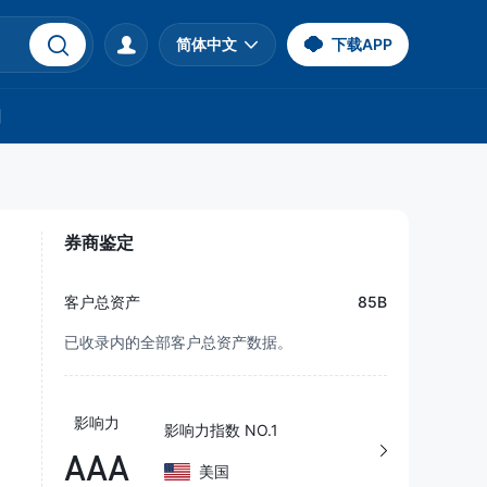
简体中文
下载APP
们
券商鉴定
客户总资产
85B
已收录内的全部客户总资产数据。
影响力
影响力指数 NO.1
AAA
美国