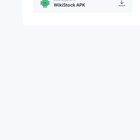
WikiStock APK