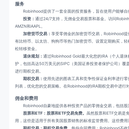
服务
Robinhood提供了一套全面的投资服务，旨在使用户能够
投资：
通过24/7支持，无佣金交易股票和基金。访问Robin
AMZN和AAPL。
加密货币交易：
享受零佣金的加密货币交易，Robinhoo
有比特币、以太坊、狗狗币等热门加密货币。设置定期购买，轻松投
松转移资金。
退休规划：
通过Robinhood Gold最大化您的IRA（
护，包括高达50万美元的SIPC（美国证券投资者保护公司）覆
进行期权交易。
期权交易：
使用先进的图表工具和竞争性保证金利率进行零
列表，优化您的交易策略。在Robinhood的IRA期权交易中进
佣金和费用
Robinhood自豪地提供各种投资产品的零佣金交易，包括股
股票和ETF：
股票和ETF交易免费。
虽然股票和ETF交易是
用，这些是适用于所有美国股票销售的标准监管费用。这些费用
期权交易：
期权交易免费。
每份合同费用：Robinhoo