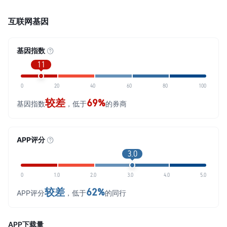
互联网基因
基因指数
11
0
20
40
60
80
100
较差
69%
基因指数
，低于
的券商
APP评分
3.0
0
1.0
2.0
3.0
4.0
5.0
较差
62%
APP评分
，低于
的同行
APP下载量