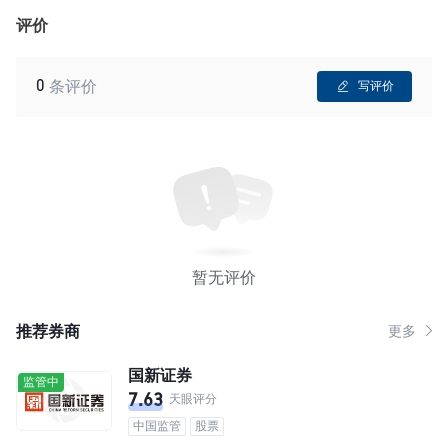
评价
0
条评价
写评价
暂无评价
推荐券商
更多
国新证券
监管中
7.63
天眼评分
中国监管
股票