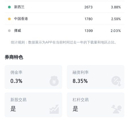
新西兰
2673
3.88%
中国香港
1780
2.59%
挪威
1399
2.03%
统计规则：数据展示为APP在当前时间过去一年的下载量和地区占比。
券商特色
佣金率
融资利率
0.3%
8.35%
新股交易
杠杆交易
是
是