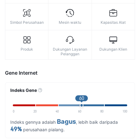
Simbol Perusahaan
Mesin waktu
Kapasitas Alat
Produk
Dukungan Layanan
Dukungan Klien
Pelanggan
Gene Internet
Indeks Gene
60
0
20
40
60
80
100
Bagus
Indeks gennya adalah
, lebih baik daripada
49%
perusahaan pialang.