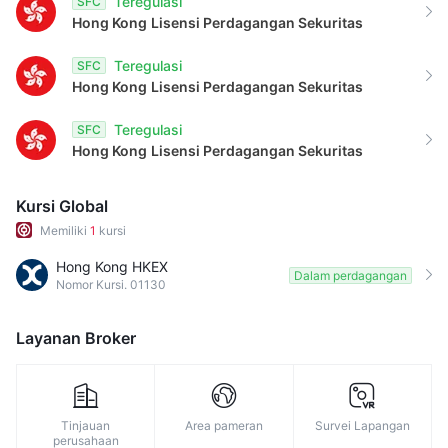
Teregulasi
SFC
8
Hong Kong
Lisensi Perdagangan Sekuritas
9
Teregulasi
SFC
Hong Kong
Lisensi Perdagangan Sekuritas
Teregulasi
SFC
Hong Kong
Lisensi Perdagangan Sekuritas
Kursi Global
Memiliki
1
kursi
Hong Kong HKEX
Dalam perdagangan
Nomor Kursi. 01130
Layanan Broker
Tinjauan
Area pameran
Survei Lapangan
perusahaan