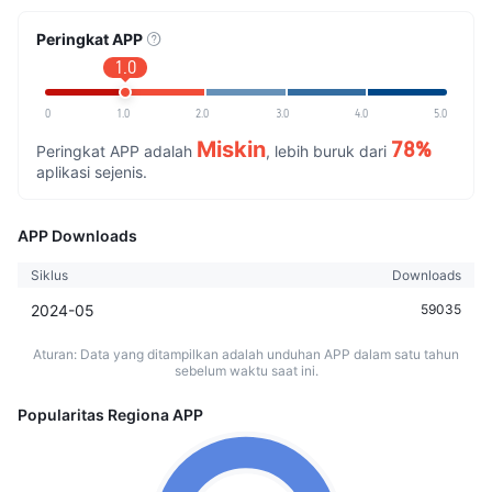
Peringkat APP
1.0
0
1.0
2.0
3.0
4.0
5.0
Miskin
78%
Peringkat APP adalah
, lebih buruk dari
aplikasi sejenis.
APP Downloads
Siklus
Downloads
2024-05
59035
Aturan: Data yang ditampilkan adalah unduhan APP dalam satu tahun
sebelum waktu saat ini.
Popularitas Regiona APP