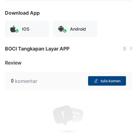
Download App
IOS
Android
BOCI Tangkapan Layar APP
5
Review
0
komentar
tulis komen