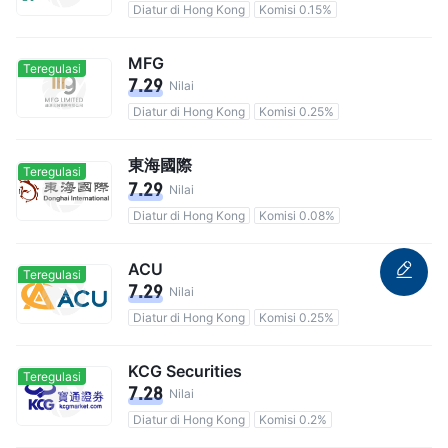
Diatur di Hong Kong
Komisi 0.15%
MFG
Teregulasi
7.29
Nilai
Diatur di Hong Kong
Komisi 0.25%
東海國際
Teregulasi
7.29
Nilai
Diatur di Hong Kong
Komisi 0.08%
ACU
Teregulasi
7.29
Nilai
Diatur di Hong Kong
Komisi 0.25%
KCG Securities
Teregulasi
7.28
Nilai
Diatur di Hong Kong
Komisi 0.2%