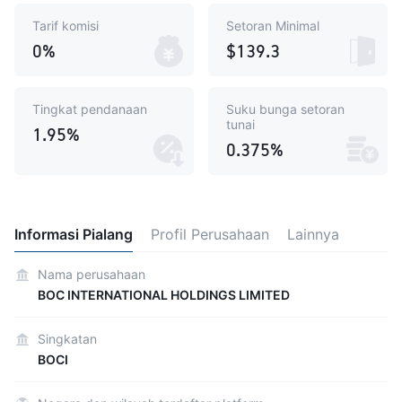
Tarif komisi
Setoran Minimal
0%
$139.3
Tingkat pendanaan
Suku bunga setoran
tunai
1.95%
0.375%
Informasi Pialang
Profil Perusahaan
Lainnya
Nama perusahaan
BOC INTERNATIONAL HOLDINGS LIMITED
Singkatan
BOCI