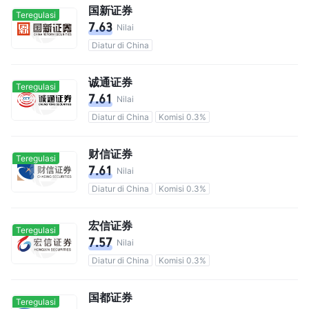
国新证券
Teregulasi
7.63
Nilai
Diatur di China
诚通证券
Teregulasi
7.61
Nilai
Diatur di China
Komisi 0.3%
财信证券
Teregulasi
7.61
Nilai
Diatur di China
Komisi 0.3%
宏信证券
Teregulasi
7.57
Nilai
Diatur di China
Komisi 0.3%
国都证券
Teregulasi