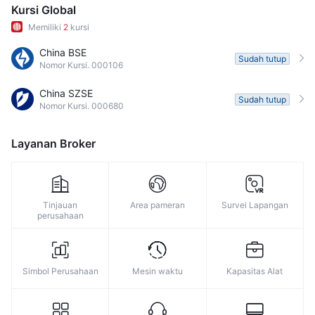
9
Kursi Global
Memiliki
2
kursi
China BSE
Sudah tutup
Nomor Kursi. 000106
China SZSE
Sudah tutup
Nomor Kursi. 000680
Layanan Broker
Tinjauan
Area pameran
Survei Lapangan
perusahaan
Simbol Perusahaan
Mesin waktu
Kapasitas Alat