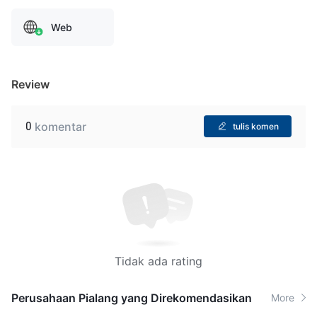
Web
Review
0
komentar
tulis komen
Tidak ada rating
Perusahaan Pialang yang Direkomendasikan
More