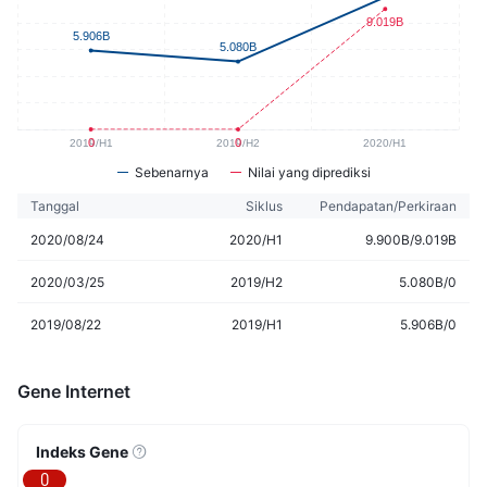
Sebenarnya
Nilai yang diprediksi
Tanggal
Siklus
Pendapatan/Perkiraan
2020/08/24
2020/H1
9.900B/9.019B
2020/03/25
2019/H2
5.080B/0
2019/08/22
2019/H1
5.906B/0
Gene Internet
Indeks Gene
0