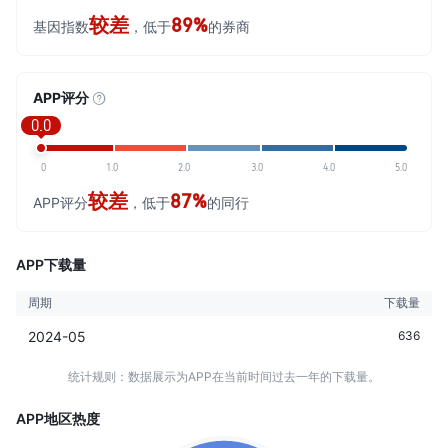
较差
89%
基因指数
，低于
的券商
APP评分
0.0
0
1.0
2.0
3.0
4.0
5.0
较差
87%
APP评分
，低于
的同行
APP下载量
周期
下载量
2024-05
636
统计规则：数据展示为APP在当前时间过去一年的下载量。
APP地区热度