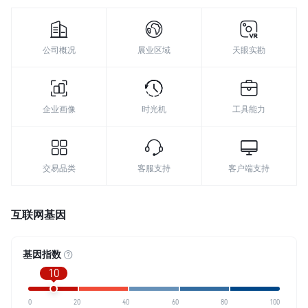
公司概况
展业区域
天眼实勘
企业画像
时光机
工具能力
交易品类
客服支持
客户端支持
互联网基因
基因指数
10
0
20
40
60
80
100