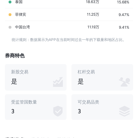
泰国
18.63万
15.68%
菲律宾
11.25万
9.47%
中国台湾
11.19万
9.41%
统计规则：数据展示为APP在当前时间过去一年的下载量和地区占比。
券商特色
新股交易
杠杆交易
是
是
受监管国数量
可交易品类
3
3