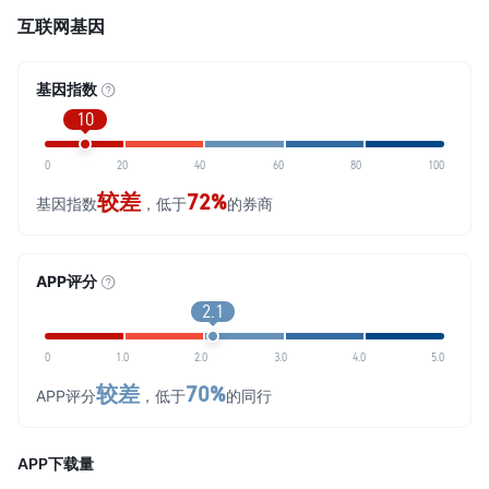
互联网基因
基因指数
10
0
20
40
60
80
100
较差
72%
基因指数
，低于
的券商
APP评分
2.1
0
1.0
2.0
3.0
4.0
5.0
较差
70%
APP评分
，低于
的同行
APP下载量