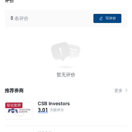
评价
0
条评价
写评价
暂无评价
推荐券商
更多
CSB Investors
疑似套牌
3.01
天眼评分