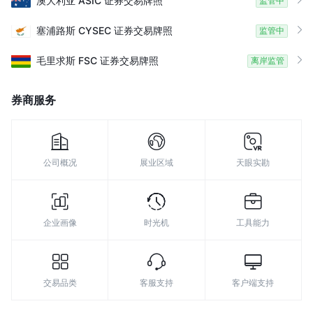
澳大利亚
ASIC
证券交易牌照
监管中
8
塞浦路斯
CYSEC
证券交易牌照
监管中
9
毛里求斯
FSC
证券交易牌照
离岸监管
券商服务
公司概况
展业区域
天眼实勘
企业画像
时光机
工具能力
交易品类
客服支持
客户端支持