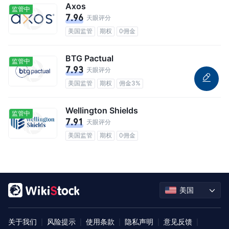
Axos
监管中
7.96
天眼评分
美国监管
期权
0佣金
BTG Pactual
监管中
7.93
天眼评分
美国监管
期权
佣金3%
Wellington Shields
监管中
7.91
天眼评分
美国监管
期权
0佣金
美国
关于我们
风险提示
使用条款
隐私声明
意见反馈
|
|
|
|
|