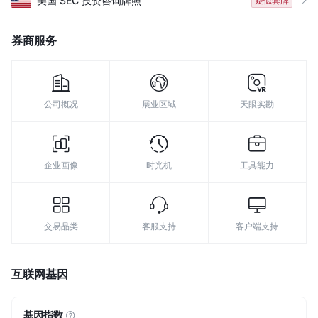
美国
SEC
投资咨询牌照
疑似套牌
8
9
券商服务
公司概况
展业区域
天眼实勘
企业画像
时光机
工具能力
交易品类
客服支持
客户端支持
互联网基因
基因指数