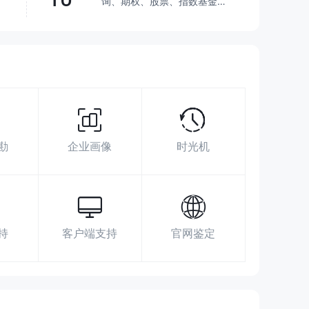
询、期权、股票、指数基金、
共同基金
超越了
36.20%
交易商
展业区域
搜索数据
广告投放
社媒指数
956011
勘
企业画像
时光机
hjzq@huajinsc.cn
http://www.huajinsc.cn/
中国(上海)自由贸易试验区杨高南路759号
30层
持
客户端支持
官网鉴定