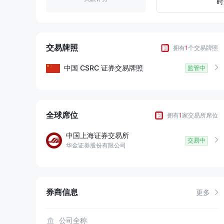
8
9
8
时
9
9
交易牌照
拥有
1
个交易牌照
中国
CSRC
证券交易牌照
监管中
全球席位
拥有
1
家交易所席位
中国上海证券交易所
交易中
华金证券股份有限公司
券商信息
更多
公司全称