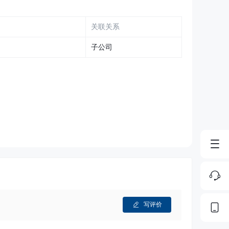
关联关系
子公司
写评价