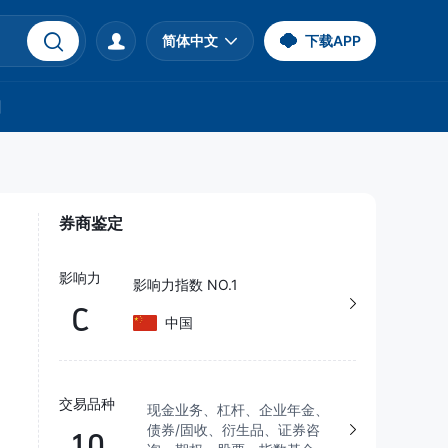
简体中文
下载APP
们
券商鉴定
影响力
影响力指数 NO.1
C
中国
交易品种
现金业务、杠杆、企业年金、
债券/固收、衍生品、证券咨
10