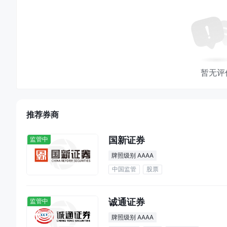
暂无评
推荐券商
国新证券
监管中
牌照级别 AAAA
中国监管
股票
诚通证券
监管中
牌照级别 AAAA