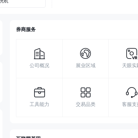
光机
券商服务
公司概况
展业区域
天眼实
工具能力
交易品类
客服支