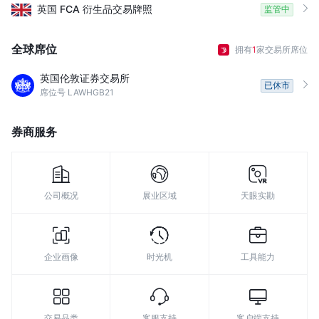
英国
FCA
衍生品交易牌照
监管中
全球席位
拥有
1
家交易所席位
英国伦敦证券交易所
已休市
席位号 LAWHGB21
券商服务
公司概况
展业区域
天眼实勘
企业画像
时光机
工具能力
交易品类
客服支持
客户端支持