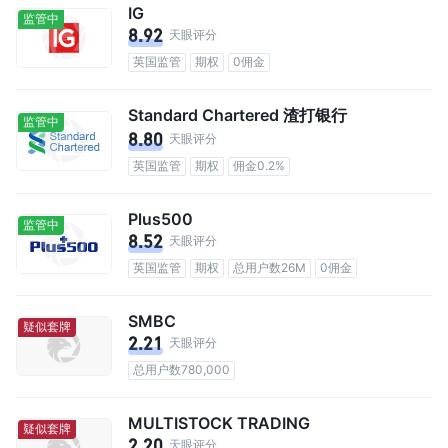
IG
监管中
8.92
天眼评分
英国监管
期权
0佣金
Standard Chartered 渣打银行
监管中
8.80
天眼评分
英国监管
期权
佣金0.2%
Plus500
监管中
8.52
天眼评分
英国监管
期权
总用户数26M
0佣金
SMBC
疑似套牌
2.21
天眼评分
总用户数780,000
MULTISTOCK TRADING
疑似套牌
2.20
天眼评分