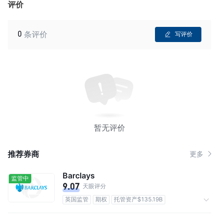
评价
0
条评价
写评价
暂无评价
推荐券商
更多
Barclays
监管中
9.07
天眼评分
英国监管
期权
托管资产$135.19B
佣金0.05%