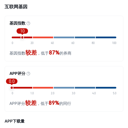
互联网基因
基因指数
10
0
20
40
60
80
100
较差
87%
基因指数
，低于
的券商
APP评分
0.0
0
1.0
2.0
3.0
4.0
5.0
较差
89%
APP评分
，低于
的同行
APP下载量