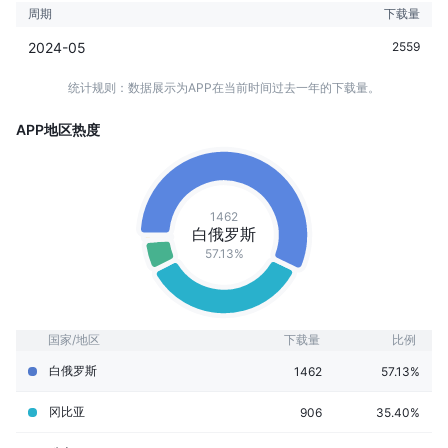
周期
下载量
2024-05
2559
统计规则：数据展示为APP在当前时间过去一年的下载量。
APP地区热度
1462
白俄罗斯
57.13%
国家/地区
下载量
比例
白俄罗斯
1462
57.13%
冈比亚
906
35.40%