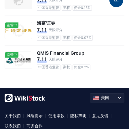
7.11
中国香港监管
期权
佣金0.15%
海富证券
监管中
7.11
天眼评分
中国香港监管
期权
佣金0.07%
QMIS Financial Group
监管中
7.11
天眼评分
中国香港监管
期权
佣金0.2%
美国
关于我们
风险提示
使用条款
隐私声明
意见反馈
|
|
|
|
|
联系我们
商务合作
|