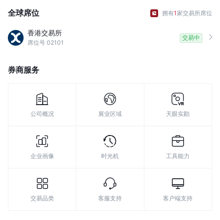
全球席位
拥有
1
家交易所席位
香港交易所
交易中
席位号 02101
券商服务
公司概况
展业区域
天眼实勘
企业画像
时光机
工具能力
交易品类
客服支持
客户端支持