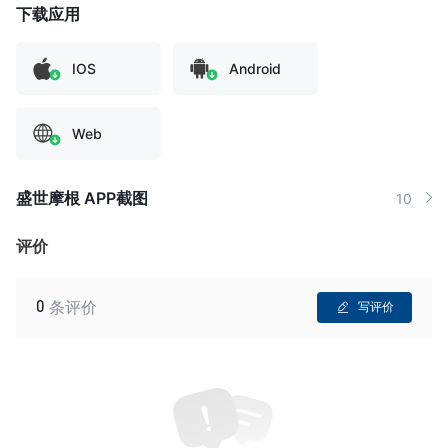
下载应用
IOS
Android
Web
盛世摩根 APP截图
10
评价
0
条评价
写评价