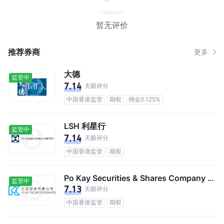
暂无评价
推荐券商
更多
大德
监管中
7.14
天眼评分
中国香港监管
期权
佣金0.125%
LSH 利星行
监管中
7.14
天眼评分
中国香港监管
期权
Po Kay Securities & Shares Company Limited
监管中
7.13
天眼评分
中国香港监管
期权