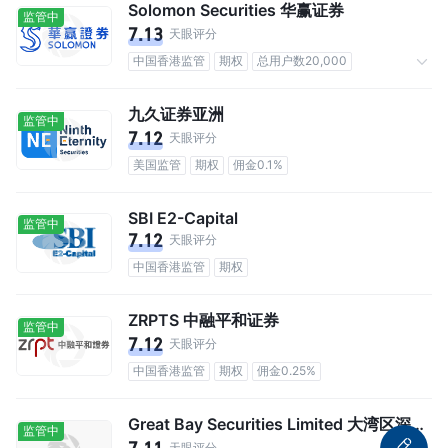
Solomon Securities 华赢证券
监管中
7.13
天眼评分
中国香港监管
期权
总用户数20,000
佣金0.1%
九久证券亚洲
监管中
7.12
天眼评分
美国监管
期权
佣金0.1%
SBI E2-Capital
监管中
7.12
天眼评分
中国香港监管
期权
ZRPTS 中融平和证券
监管中
7.12
天眼评分
中国香港监管
期权
佣金0.25%
Great Bay Securities Limited 大湾区深港证券有限公司
监管中
天眼评分