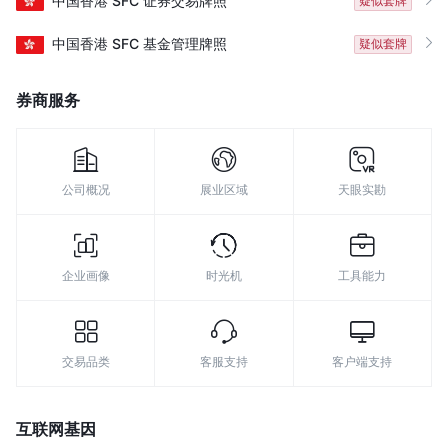
中国香港
SFC
证券交易牌照
疑似套牌
中国香港
SFC
基金管理牌照
疑似套牌
券商服务
公司概况
展业区域
天眼实勘
企业画像
时光机
工具能力
交易品类
客服支持
客户端支持
互联网基因