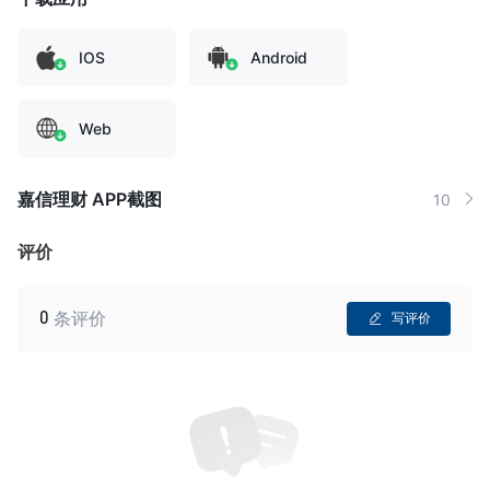
IOS
Android
Web
嘉信理财 APP截图
10
评价
0
条评价
写评价