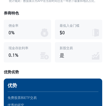
统计规则：数据展示为APP在当前时间过去一年的下载量和地区占比。
券商特色
佣金率
最低入金门槛
0%
$0
现金存款利率
新股交易
0.1%
是
优势劣势
优势
免费股票和ETF交易
优秀的研究