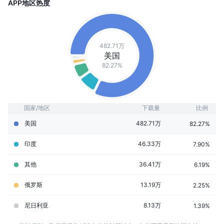
APP地区热度
482.71万
美国
82.27%
国家/地区
下载量
比例
美国
482.71万
82.27%
印度
46.33万
7.90%
其他
36.41万
6.19%
俄罗斯
13.19万
2.25%
尼日利亚
8.13万
1.39%