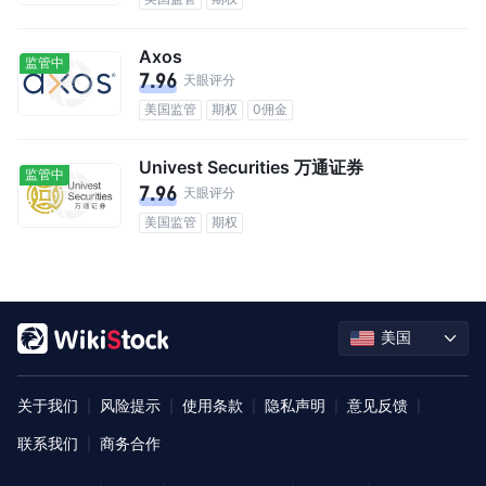
Axos
监管中
7.96
天眼评分
美国监管
期权
0佣金
Univest Securities 万通证券
监管中
7.96
天眼评分
美国监管
期权
美国
关于我们
风险提示
使用条款
隐私声明
意见反馈
|
|
|
|
|
联系我们
商务合作
|