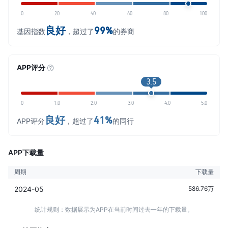
0
20
40
60
80
100
良好
99%
基因指数
，超过了
的券商
APP评分
3.5
0
1.0
2.0
3.0
4.0
5.0
良好
41%
APP评分
，超过了
的同行
APP下载量
周期
下载量
2024-05
586.76万
统计规则：数据展示为APP在当前时间过去一年的下载量。