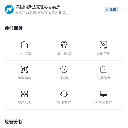
美国纳斯达克证券交易所
已休市
CHARLES SCHWAB & CO., INC.
券商服务
公司概况
展业区域
天眼实勘
企业画像
时光机
工具能力
交易品类
客服支持
客户端支持
经营分析