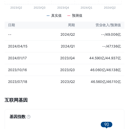
真实值
预测值
日期
周期
营业收入/预测值
--
2024/Q2
--/49.006亿
2024/04/15
2024/Q1
--/47.136亿
2024/01/17
2023/Q4
44.590亿/44.937亿
2023/10/16
2023/Q3
46.060亿/46.138亿
2023/07/18
2023/Q2
46.560亿/46.110亿
互联网基因
基因指数
90