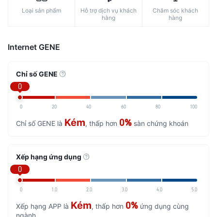
Loại sản phẩm
Hỗ trợ dịch vụ khách
Chăm sóc khách
hàng
hàng
Internet GENE
Chỉ số GENE
0
0
20
40
60
80
100
Kém
0%
Chỉ số GENE là
, thấp hơn
sàn chứng khoán
Xếp hạng ứng dụng
0
0
1.0
2.0
3.0
4.0
5.0
Kém
0%
Xếp hạng APP là
, thấp hơn
ứng dụng cùng
ngành.