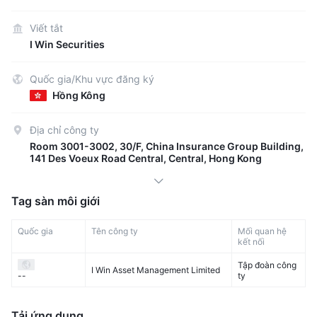
Viết tắt
I Win Securities
Quốc gia/Khu vực đăng ký
Hồng Kông
Địa chỉ công ty
Room 3001-3002, 30/F, China Insurance Group Building,
141 Des Voeux Road Central, Central, Hong Kong
Tag sàn môi giới
Quốc gia
Tên công ty
Mối quan hệ
kết nối
Tập đoàn công
I Win Asset Management Limited
ty
--
Tải ứng dụng