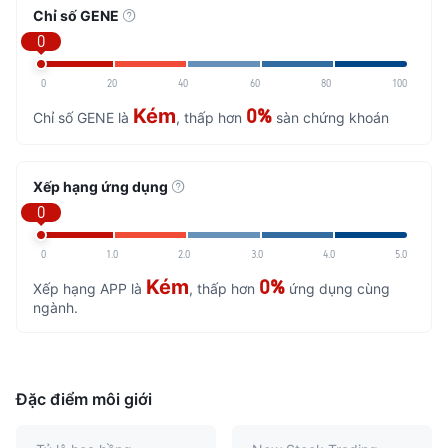
Chỉ số GENE
0
0
20
40
60
80
100
Kém
0%
Chỉ số GENE là
, thấp hơn
sàn chứng khoán
Xếp hạng ứng dụng
0
0
1.0
2.0
3.0
4.0
5.0
Kém
0%
Xếp hạng APP là
, thấp hơn
ứng dụng cùng
ngành.
Đặc điểm môi giới