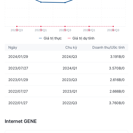
Giá trị thực
Giá trị dự tính
Ngày
Chu kỳ
Doanh thu/Ước tính
2024/01/29
2024/Q3
3.191B/0
2023/07/27
2024/Q1
3.570B/0
2023/01/29
2023/Q3
2.616B/0
2022/07/27
2023/Q1
2.666B/0
2022/01/27
2022/Q3
3.760B/0
Internet GENE