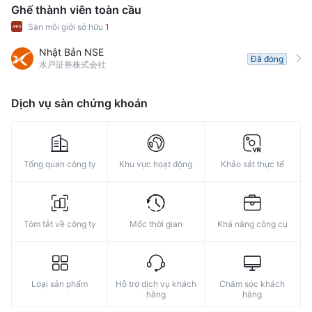
Ghế thành viên toàn cầu
Sàn môi giới sở hữu
1
Nhật Bản NSE
Đã đóng
水戸証券株式会社
Dịch vụ sàn chứng khoán
Tổng quan công ty
Khu vực hoạt động
Khảo sát thực tế
Tóm tắt về công ty
Mốc thời gian
Khả năng công cụ
Loại sản phẩm
Hỗ trợ dịch vụ khách
Chăm sóc khách
hàng
hàng