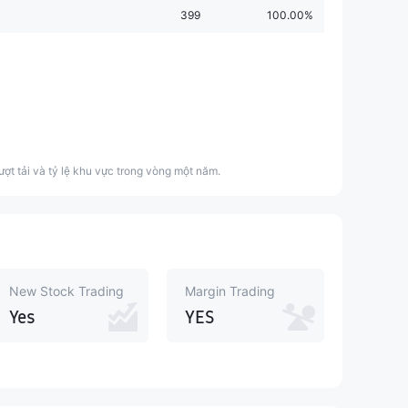
399
100.00%
ượt tải và tỷ lệ khu vực trong vòng một năm.
New Stock Trading
Margin Trading
Yes
YES