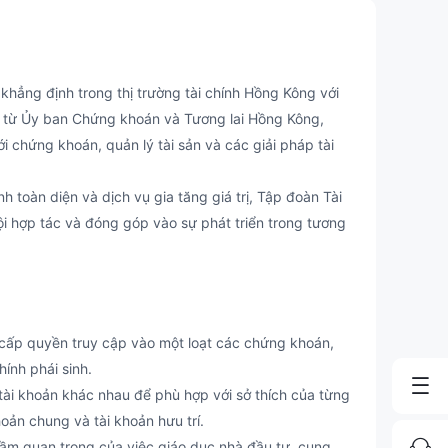
ng định trong thị trường tài chính Hồng Kông với
 từ Ủy ban Chứng khoán và Tương lai Hồng Kông,
i chứng khoán, quản lý tài sản và các giải pháp tài
toàn diện và dịch vụ gia tăng giá trị, Tập đoàn Tài
 hợp tác và đóng góp vào sự phát triển trong tương
ấp quyền truy cập vào một loạt các chứng khoán,
hính phái sinh.
ài khoản khác nhau để phù hợp với sở thích của từng
oản chung và tài khoản hưu trí.
m quan trọng của việc giáo dục nhà đầu tư, cung