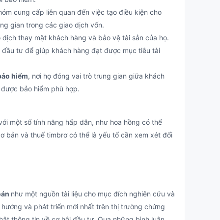
óm cung cấp liên quan đến việc tạo điều kiện cho
ng gian trong các giao dịch vốn.
 dịch thay mặt khách hàng và bảo vệ tài sản của họ.
đầu tư để giúp khách hàng đạt được mục tiêu tài
bảo hiểm
, nơi họ đóng vai trò trung gian giữa khách
 được bảo hiểm phù hợp.
 một số tính năng hấp dẫn, như hoa hồng có thể
cơ bản và thuế timbrơ có thể là yếu tố cần xem xét đối
hoán
như một nguồn tài liệu cho mục đích nghiên cứu và
 hướng và phát triển mới nhất trên thị trường chứng
ật thông tin về cơ hội đầu tư. Qua những bình luận