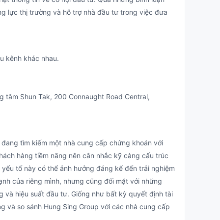
lực thị trường và hỗ trợ nhà đầu tư trong việc đưa
u kênh khác nhau.
g tâm Shun Tak, 200 Connaught Road Central,
 đang tìm kiếm một nhà cung cấp chứng khoán với
 khách hàng tiềm năng nên cân nhắc kỹ càng cấu trúc
 yếu tố này có thể ảnh hưởng đáng kể đến trải nghiệm
nh của riêng mình, nhưng cũng đối mặt với những
 và hiệu suất đầu tư. Giống như bất kỳ quyết định tài
ỡng và so sánh Hung Sing Group với các nhà cung cấp