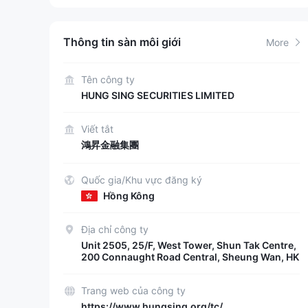
Thông tin sàn môi giới
More
Tên công ty
HUNG SING SECURITIES LIMITED
Viết tắt
鴻昇金融集團
Quốc gia/Khu vực đăng ký
Hồng Kông
Địa chỉ công ty
Unit 2505, 25/F, West Tower, Shun Tak Centre,
200 Connaught Road Central, Sheung Wan, HK
Trang web của công ty
https://www.hungsing.org/tc/