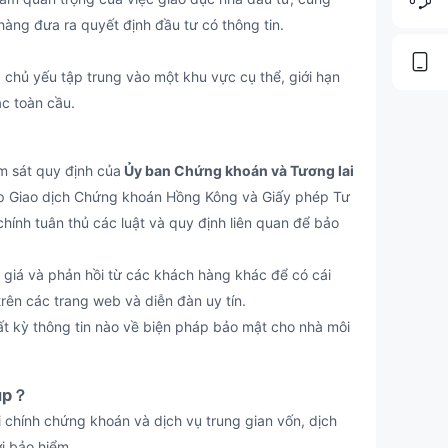
 hàng đưa ra quyết định đầu tư có thông tin.
chủ yếu tập trung vào một khu vực cụ thể, giới hạn
ặc toàn cầu.
m sát quy định của
Ủy ban Chứng khoán và Tương lai
ép Giao dịch Chứng khoán Hồng Kông và Giấy phép Tư
hính tuân thủ các luật và quy định liên quan để bảo
giá và phản hồi từ các khách hàng khác để có cái
trên các trang web và diễn đàn uy tín.
ất kỳ thông tin nào về biện pháp bảo mật cho nhà môi
oup？
hính chứng khoán và dịch vụ trung gian vốn, dịch
ới bảo hiểm.