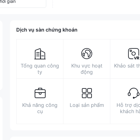
hời gian
Dịch vụ sàn chứng khoán
Tổng quan công
Khu vực hoạt
Khảo sát t
ty
động
Khả năng công
Loại sản phẩm
Hỗ trợ dị
cụ
khách h