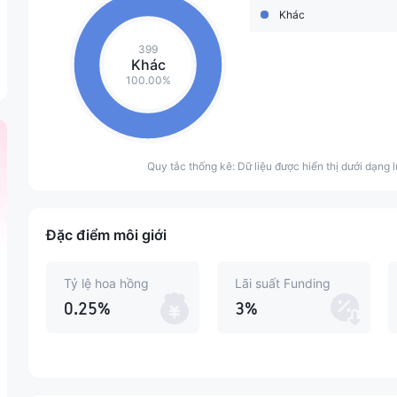
Khác
399
Khác
100.00%
Quy tắc thống kê: Dữ liệu được hiển thị dưới dạng l
Đặc điểm môi giới
Tỷ lệ hoa hồng
Lãi suất Funding
0.25%
3%