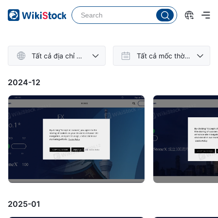
Tất cả địa chỉ w
Tất cả mốc thời
ebsite
gian
2024-12
2025-01