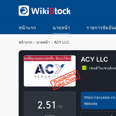
หน้าแรก
นายหน้า
รายการจัดอันด
0
หน้าแรก
-
นายหน้า
-
ACY LLC
1
ACY LLC
้มจะเป็นโบร์กเกอร์ที่ถูกปลอมแปลงขึ้น
มีแนวโน้มจะเป็นโบร์กเกอร์ที่ถูกปลอมแปลงขึ้น
2
เซนต์วินเซนต์แล
0
3
1
4
0
https://acyasia-cn
2
.
5
1
Website
/10
คะแนน