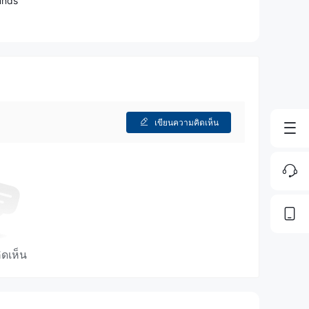
unds
เขียนความคิดเห็น
ิดเห็น