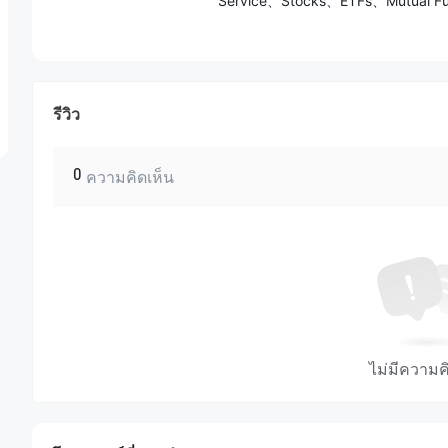
Service、Stocks、ETFs、Mutual F
รีวิว
0
ความคิดเห็น
ไม่มีความค