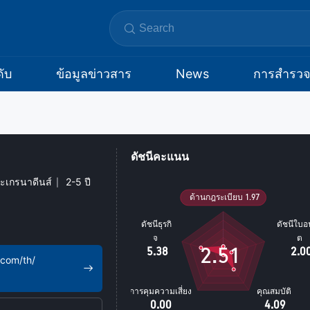
ับ
ข้อมูลข่าวสาร
News
การสำรว
ดัชนีคะแนน
ะเกรนาดีนส์
2-5 ปี
2.51
.com/th/