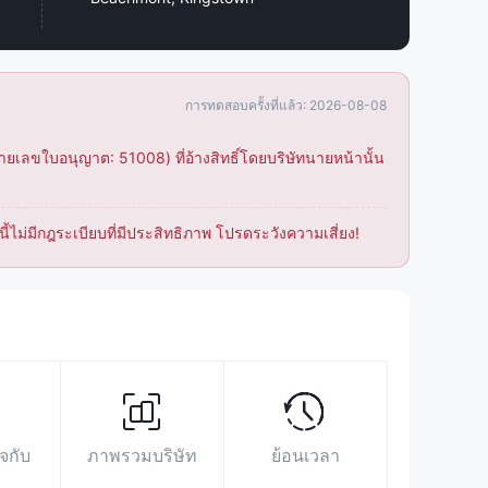
https://www.facebook.com/acy.securities
https://twitter.com/ACY_Securities
https://www.linkedin.com/company/acysecurities/
การทดสอบครั้งที่แล้ว: 2026-08-08
ยเลขใบอนุญาต: 51008) ที่อ้างสิทธิ์โดยบริษัทนายหน้านั้น
ี้ไม่มีกฎระเบียบที่มีประสิทธิภาพ โปรดระวังความเสี่ยง!
จกับ
ภาพรวมบริษัท
ย้อนเวลา