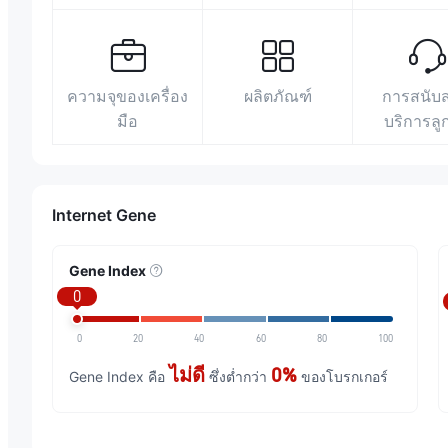
ความจุของเครื่อง
ผลิตภัณฑ์
การสนับ
มือ
บริการลู
Internet Gene
Gene Index
0
0
20
40
60
80
100
ไม่ดี
0%
Gene Index คือ
ซึ่งต่ำกว่า
ของโบรกเกอร์