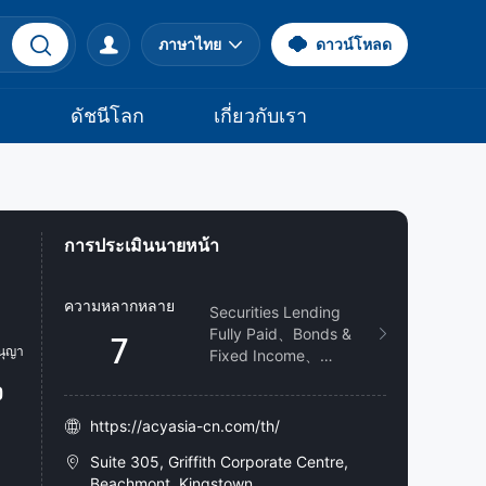
ภาษาไทย
ดาวน์โหลด
จ
ดัชนีโลก
เกี่ยวกับเรา
การประเมินนายหน้า
ความหลากหลาย
Securities Lending
Fully Paid、Bonds &
7
Fixed Income、
Futures、Investment
Advisory Service、
Stocks、ETFs、
https://acyasia-cn.com/th/
Mutual Funds
Suite 305, Griffith Corporate Centre,
Beachmont, Kingstown