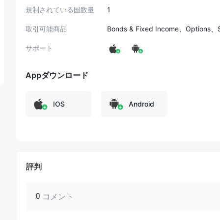
規制されている国数量
1
取引可能商品
Bonds & Fixed Income、Options、
サポート
Appダウンロード
IOS
Android
評判
0
コメント