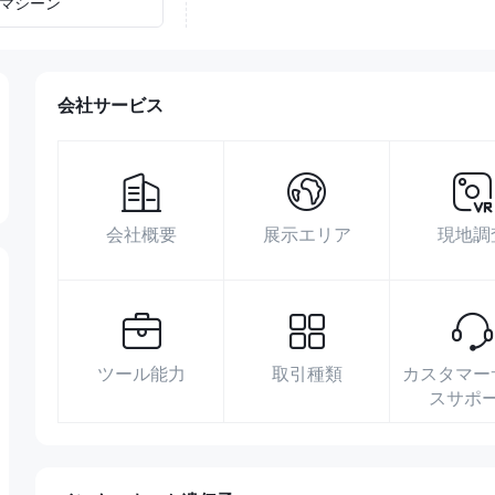
マシーン
会社サービス
会社概要
展示エリア
現地調
ツール能力
取引種類
カスタマー
スサポ