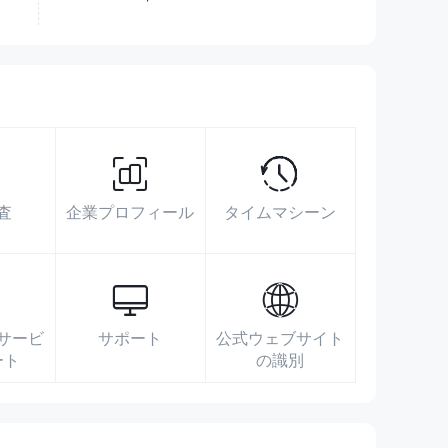
査
企業プロフィール
タイムマシーン
サービ
サポート
公式ウェブサイト
ート
の識別