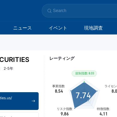
ニュース
イベント
現地調査
CURITIES
レーティング
2-5年
7.74
ties.us/