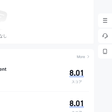
なし
More
ent
8.01
スコア
8.01