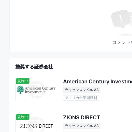
コメント
推奨する証券会社
American Century Investm
規制中
ライセンスレベル AA
アメリカ合衆国規制
ZIONS DIRECT
規制中
ライセンスレベル AA