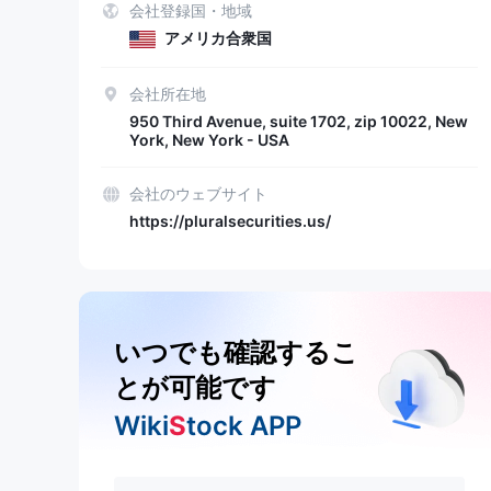
会社登録国・地域
アメリカ合衆国
会社所在地
950 Third Avenue, suite 1702, zip 10022, New
York, New York - USA
会社のウェブサイト
https://pluralsecurities.us/
いつでも確認するこ
とが可能です
Wiki
S
tock APP