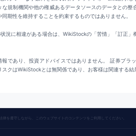
kは、様々な規制機関や他の権威あるデータソースのデータとの
や同期性を維持することを約束するものではありません。
際の状況に相違がある場合は、WikiStockの「苦情」「
は参考情報であり、投資アドバイスではありません。 証券プ
スクはWikiStockとは無関係であり、お客様は関連する
の法律を遵守しながら、このウェブサイトのコンテンツをご利用してください。