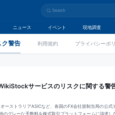
ニュース
イベント
現地調査
スク警告
利用規約
プライバシーポ
WikiStockサービスのリスクに関する警
FCA、オーストラリアASICなど、各国のFX会社規制当局の
の他のグレーな手数料を株式取引プラットフォームに請求し