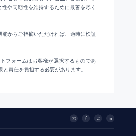
整合性や同期性を維持するために最善を尽く
訂正」機能からご指摘いただければ、適時に検証
ラットフォームはお客様が選択するものであ
結果と責任を負担する必要があります。