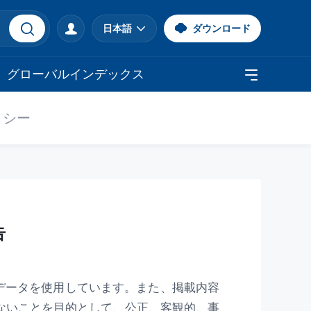
日本語
ダウンロード
グローバルインデックス
リシー
告
公式データを使用しています。また、掲載内容
ないことを目的として、公正、客観的、事