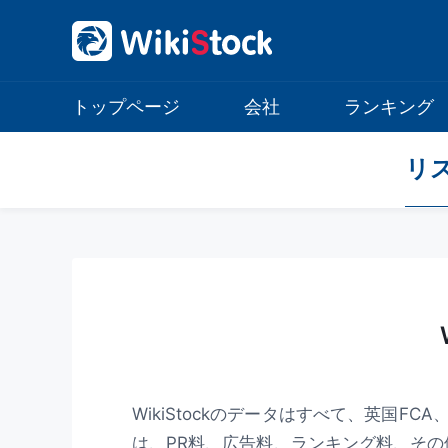
トップページ
会社
ランキング
リ
WikiStockのデータはすべて、英国
は、PR料、広告料、ランキング料、そ