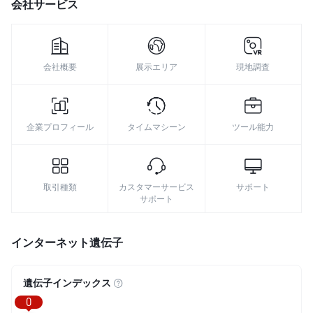
会社サービス
8
9
会社概要
展示エリア
現地調査
企業プロフィール
タイムマシーン
ツール能力
取引種類
カスタマーサービス
サポート
サポート
インターネット遺伝子
遺伝子インデックス
0