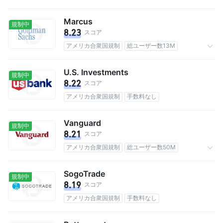
Marcus
規制中
8.23
スコア
アメリカ合衆国規制
総ユーザー数13M
手数料なし
U.S. Investments
規制中
8.22
スコア
アメリカ合衆国規制
手数料なし
Vanguard
規制中
8.21
スコア
アメリカ合衆国規制
総ユーザー数50M
手数料0.25%
SogoTrade
規制中
8.19
スコア
アメリカ合衆国規制
手数料なし