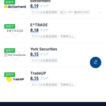
Betterment
規制中
8.19
スコア
アメリカ合衆国規制
総ユーザー数800,000
手数料なし
E*TRADE
規制中
8.18
スコア
アメリカ合衆国規制
手数料なし
York Securities
規制中
8.15
スコア
アメリカ合衆国規制
TradeUP
規制中
8.15
スコア
アメリカ合衆国規制
手数料なし