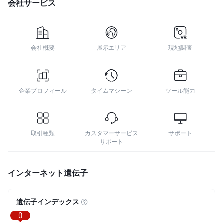
会社サービス
会社概要
展示エリア
現地調査
企業プロフィール
タイムマシーン
ツール能力
取引種類
カスタマーサービス
サポート
サポート
インターネット遺伝子
遺伝子インデックス
0