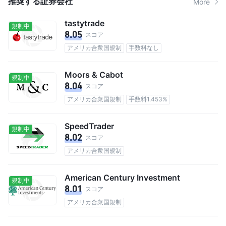
推奨する証券会社
More
tastytrade
規制中
8.05
スコア
アメリカ合衆国規制
手数料なし
Moors & Cabot
規制中
8.04
スコア
アメリカ合衆国規制
手数料1.453%
SpeedTrader
規制中
8.02
スコア
アメリカ合衆国規制
American Century Investment
規制中
8.01
スコア
アメリカ合衆国規制