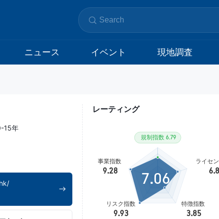
ニュース
イベント
現地調査
レーティング
0-15年
7.06
hk/