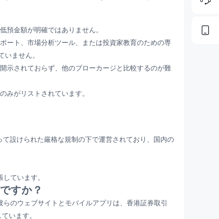
低預金額が明確ではありません。
ポート、市場分析ツール、または投資家教育のための専
ていません。
開示されておらず、他のブローカージと比較するのが難
のみがリストされています。
C）によって設けられた厳格な規制の下で運営されており、国内の
を主張しています。
は何ですか？
います。彼らのウェブサイトとモバイルアプリは、香港証券取引
しています。