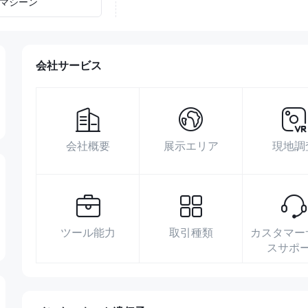
マシーン
会社サービス
会社概要
展示エリア
現地調
ツール能力
取引種類
カスタマー
スサポ