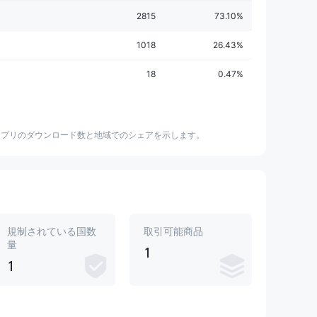
2815
73.10%
1018
26.43%
18
0.47%
アプリのダウンロード数と地域でのシェアを示します。
規制されている国数
取引可能商品
量
1
1