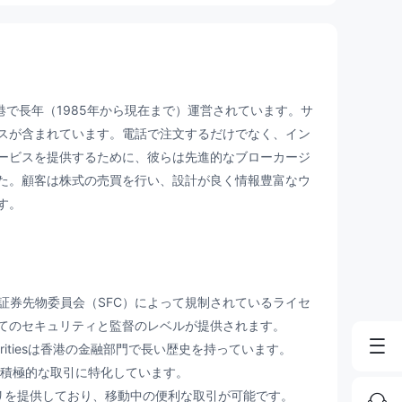
り、香港で長年（1985年から現在まで）運営されています。サ
スが含まれています。電話で注文するだけでなく、イン
ービスを提供するために、彼らは先進的なブローカージ
た。顧客は株式の売買を行い、設計が良く情報豊富なウ
す。
iesは、香港証券先物委員会（SFC）によって規制されているライセ
てのセキュリティと監督のレベルが提供されます。
Securitiesは香港の金融部門で長い歴史を持っています。
積極的な取引に特化しています。
イルアプリを提供しており、移動中の便利な取引が可能です。