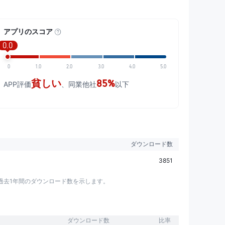
アプリのスコア
0.0
0
1.0
2.0
3.0
4.0
5.0
貧しい
85%
APP評価
、同業他社
以下
ダウンロード数
3851
過去1年間のダウンロード数を示します。
ダウンロード数
比率