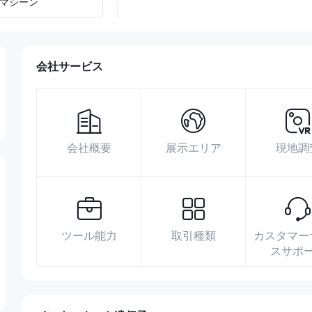
マシーン
会社サービス
会社概要
展示エリア
現地調
ツール能力
取引種類
カスタマー
スサポ