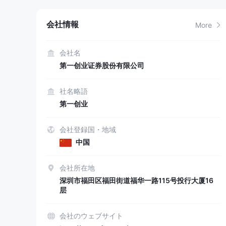
会社情報
More
会社名
第一创业证券股份有限公司
社名略語
第一创业
会社登録国・地域
中国
会社所在地
深圳市福田区福田街道福华一路115号投行大厦16
层
会社のウェブサイト