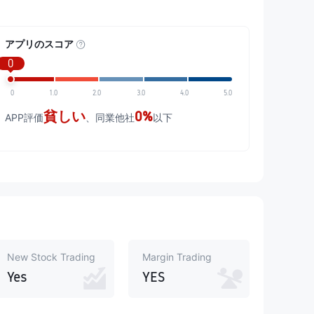
アプリのスコア
0
0
1.0
2.0
3.0
4.0
5.0
貧しい
0%
APP評価
、同業他社
以下
New Stock Trading
Margin Trading
Yes
YES