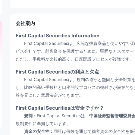
会社案内
First Capital Securities Information
First Capital Securitiesは、広範な投資商品と
ビス会社です。顧客資金を保護するために、堅固なカスタマー
ただし、手数料が比較的高く、口座開設プロセスが複雑です。
First Capital Securitiesの利点と欠点
First Capital Securitiesは、規制の遵守と堅固
し、比較的高い手数料と口座開設プロセスの複雑さが潜在的な
報を元にした意思決定ができます。
First Capital Securitiesは安全ですか？
規制：
First Capital Securitiesは、
中国証券監督管理委員会
規制要件に準拠しています。
資金の安全性：
同社は保険を通じて顧客資金の安全性を保