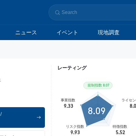
ニュース
イベント
現地調査
レーティング
上
8.09
/