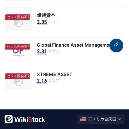
優越資本
ライセンス照会不可
ライセンス照会不可
2.35
スコア
Global Finance Asset Management Limited
ライセンス照会不可
ライセンス照会不可
2.31
スコア
XTREME ASSET
ライセンス照会不可
ライセンス照会不可
2.16
スコア
アメリカ合衆国