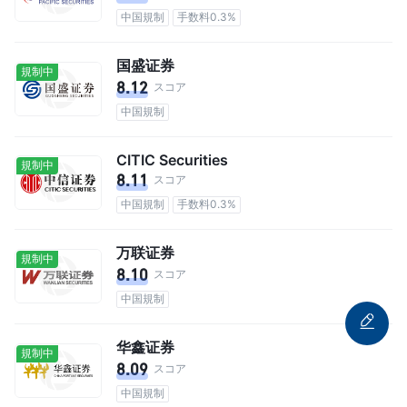
中国規制
手数料0.3%
国盛证券
規制中
8.12
スコア
中国規制
CITIC Securities
規制中
8.11
スコア
中国規制
手数料0.3%
万联证券
規制中
8.10
スコア
中国規制
华鑫证券
規制中
8.09
スコア
中国規制