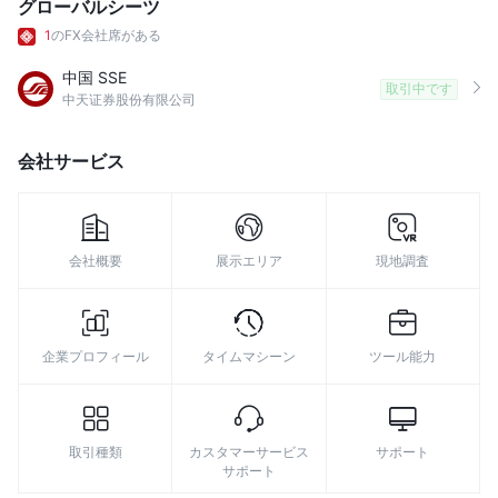
グローバルシーツ
1
のFX会社席がある
中国 SSE
取引中です
中天证券股份有限公司
会社サービス
会社概要
展示エリア
現地調査
企業プロフィール
タイムマシーン
ツール能力
取引種類
カスタマーサービス
サポート
サポート