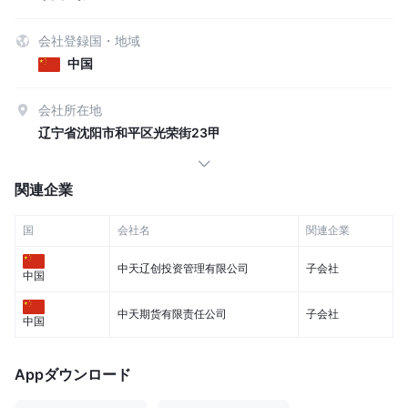
会社登録国・地域
中国
会社所在地
辽宁省沈阳市和平区光荣街23甲
関連企業
国
会社名
関連企業
中天辽创投资管理有限公司
子会社
中国
中天期货有限责任公司
子会社
中国
Appダウンロード