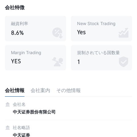
会社特徴
融資利率
New Stock Trading
Yes
8.6%
Margin Trading
規制されている国数量
YES
1
会社情報
会社案内
その他情報
会社名
中天证券股份有限公司
社名略語
中天证券