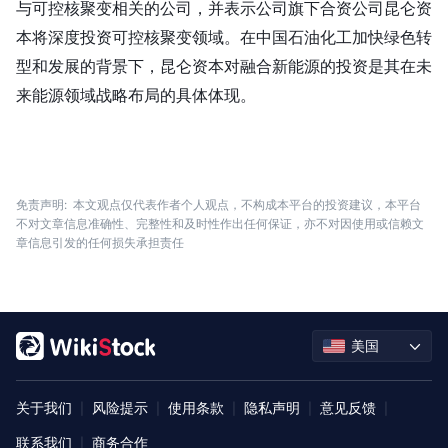
与可控核聚变相关的公司，并表示公司旗下合资公司昆仑资
本将深度投资可控核聚变领域。在中国石油化工加快绿色转
型和发展的背景下，昆仑资本对融合新能源的投资是其在未
来能源领域战略布局的具体体现。
免责声明:
本文观点仅代表作者个人观点，不构成本平台的投资建议，本平台
不对文章信息准确性、完整性和及时性作出任何保证，亦不对因使用或信赖文
章信息引发的任何损失承担责任
美国
关于我们
风险提示
使用条款
隐私声明
意见反馈
|
|
|
|
|
联系我们
商务合作
|