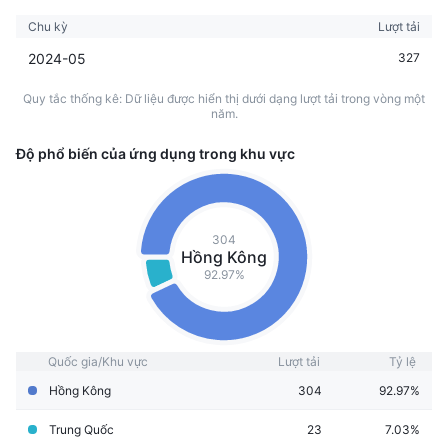
Chu kỳ
Lượt tải
2024-05
327
Quy tắc thống kê: Dữ liệu được hiển thị dưới dạng lượt tải trong vòng một
năm.
Độ phổ biến của ứng dụng trong khu vực
304
Hồng Kông
92.97%
Quốc gia/Khu vực
Lượt tải
Tỷ lệ
Hồng Kông
304
92.97%
Trung Quốc
23
7.03%