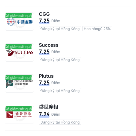
CGG
Có giám sát quản lý
Có giám sát quản lý
7.25
Điểm
Đăng ký tại Hồng Kông
Hoa hồng0.25%
Success
Có giám sát quản lý
Có giám sát quản lý
7.25
Điểm
Đăng ký tại Hồng Kông
Plutus
Có giám sát quản lý
Có giám sát quản lý
7.25
Điểm
Đăng ký tại Hồng Kông
盛世摩根
Có giám sát quản lý
Có giám sát quản lý
7.24
Điểm
Đăng ký tại Hồng Kông