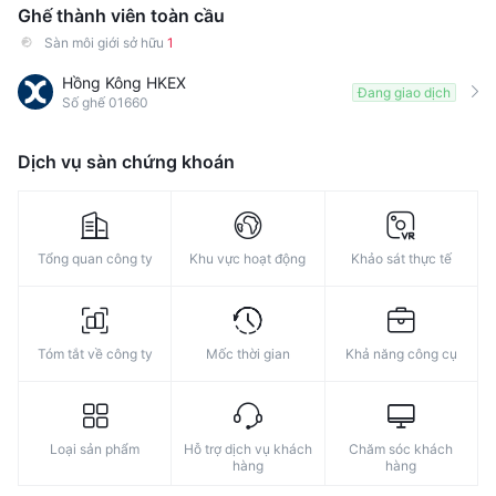
Ghế thành viên toàn cầu
Sàn môi giới sở hữu
1
Hồng Kông HKEX
Đang giao dịch
Số ghế 01660
Dịch vụ sàn chứng khoán
Tổng quan công ty
Khu vực hoạt động
Khảo sát thực tế
Tóm tắt về công ty
Mốc thời gian
Khả năng công cụ
Loại sản phẩm
Hỗ trợ dịch vụ khách
Chăm sóc khách
hàng
hàng