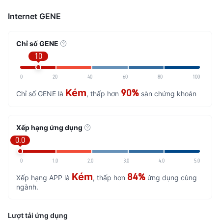
Internet GENE
Chỉ số GENE
10
0
20
40
60
80
100
Kém
90%
Chỉ số GENE là
, thấp hơn
sàn chứng khoán
Xếp hạng ứng dụng
0.0
0
1.0
2.0
3.0
4.0
5.0
Kém
84%
Xếp hạng APP là
, thấp hơn
ứng dụng cùng
ngành.
Lượt tải ứng dụng