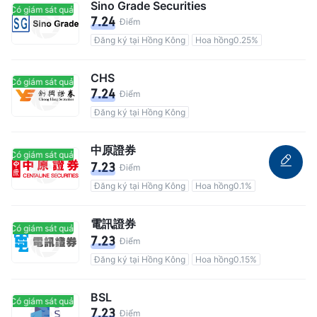
Sino Grade Securities
Có giám sát quản lý
Có giám sát quản lý
7.24
Điểm
Đăng ký tại Hồng Kông
Hoa hồng0.25%
CHS
Có giám sát quản lý
Có giám sát quản lý
7.24
Điểm
Đăng ký tại Hồng Kông
中原證券
Có giám sát quản lý
Có giám sát quản lý
7.23
Điểm
Đăng ký tại Hồng Kông
Hoa hồng0.1%
電訊證券
Có giám sát quản lý
Có giám sát quản lý
7.23
Điểm
Đăng ký tại Hồng Kông
Hoa hồng0.15%
BSL
Có giám sát quản lý
Có giám sát quản lý
7.23
Điểm