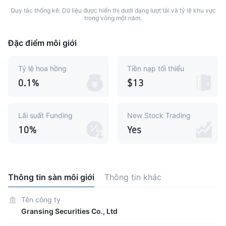
Quy tắc thống kê: Dữ liệu được hiển thị dưới dạng lượt tải và tỷ lệ khu vực
trong vòng một năm.
Đặc điểm môi giới
Tỷ lệ hoa hồng
Tiền nạp tối thiểu
0.1%
$13
Lãi suất Funding
New Stock Trading
10%
Yes
Thông tin sàn môi giới
Thông tin khác
Tên công ty
Gransing Securities Co., Ltd