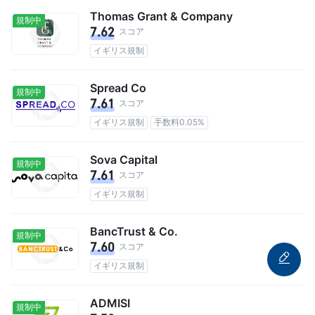
Thomas Grant & Company
規制中
7.62
スコア
イギリス規制
Spread Co
規制中
7.61
スコア
イギリス規制
手数料0.05%
Sova Capital
規制中
7.61
スコア
イギリス規制
BancTrust & Co.
規制中
7.60
スコア
イギリス規制
ADMISI
規制中