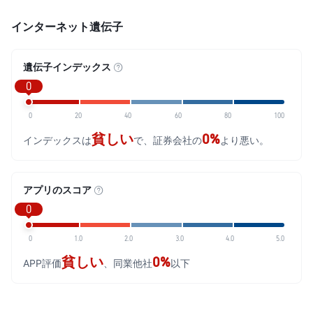
インターネット遺伝子
遺伝子インデックス
0
0
20
40
60
80
100
貧しい
0%
インデックスは
で、証券会社の
より悪い。
アプリのスコア
0
0
1.0
2.0
3.0
4.0
5.0
貧しい
0%
APP評価
、同業他社
以下