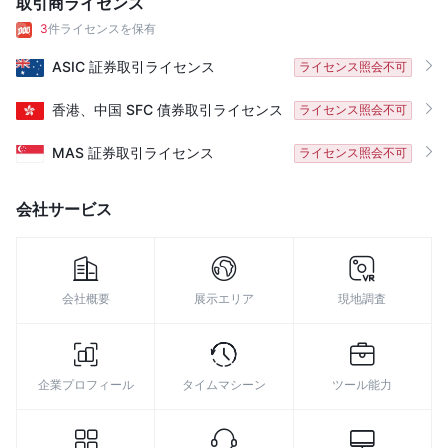
取引商ライセンス
3
件ライセンスを保有
ASIC
証券取引ライセンス
ライセンス照会不可
香港、中国
SFC
債券取引ライセンス
ライセンス照会不可
MAS
証券取引ライセンス
ライセンス照会不可
会社サービス
会社概要
展示エリア
現地調査
企業プロフィール
タイムマシーン
ツール能力