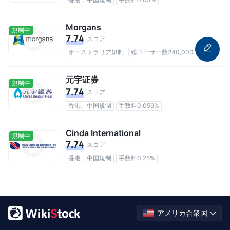
Morgans
規制中
7.74
スコア
オーストラリア規制
総ユーザー数240,000
元宇证券
規制中
7.74
スコア
香港、中国規制
手数料0.059%
Cinda International
規制中
7.74
スコア
香港、中国規制
手数料0.25%
アメリカ合衆国