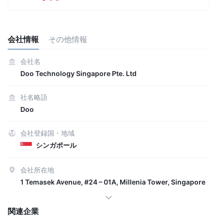
会社情報
その他情報
会社名
Doo Technology Singapore Pte. Ltd
社名略語
Doo
会社登録国・地域
シンガポール
会社所在地
1 Temasek Avenue, #24 – 01A, Millenia Tower, Singapore
関連企業