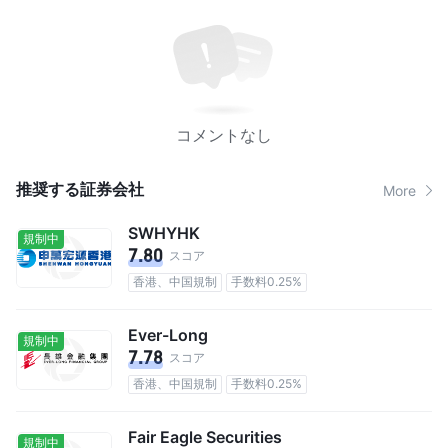
コメントなし
推奨する証券会社
More
SWHYHK
規制中
7.80
スコア
香港、中国規制
手数料0.25%
Ever-Long
規制中
7.78
スコア
香港、中国規制
手数料0.25%
Fair Eagle Securities
規制中