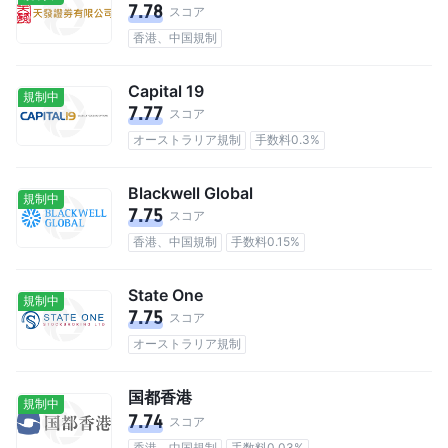
7.78
スコア
香港、中国規制
Capital 19
規制中
7.77
スコア
オーストラリア規制
手数料0.3%
Blackwell Global
規制中
7.75
スコア
香港、中国規制
手数料0.15%
State One
規制中
7.75
スコア
オーストラリア規制
国都香港
規制中
7.74
スコア
香港、中国規制
手数料0.03%