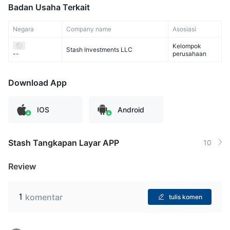
Badan Usaha Terkait
Negara
Company name
Asosiasi
Kelompok
Stash Investments LLC
perusahaan
--
Download App
IOS
Android
Stash Tangkapan Layar APP
10
Review
1
komentar
tulis komen