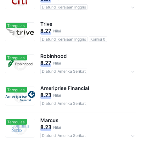
Diatur di Kerajaan Inggris
Totalnya 100M pengguna
Komisi 0.1%
Trive
Teregulasi
8.27
Nilai
Diatur di Kerajaan Inggris
Komisi 0
Robinhood
Teregulasi
8.27
Nilai
Diatur di Amerika Serikat
Aset Pemeliharaan$74.7B
Komisi 0
Ameriprise Financial
Teregulasi
8.23
Nilai
Diatur di Amerika Serikat
Marcus
Teregulasi
8.23
Nilai
Diatur di Amerika Serikat