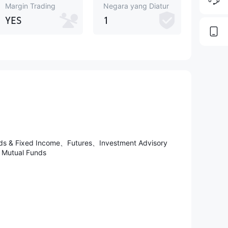
Margin Trading
Negara yang Diatur
YES
1
nds & Fixed Income、Futures、Investment Advisory
Mutual Funds