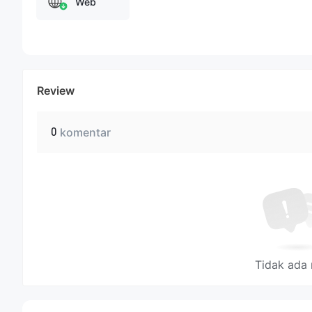
Web
Review
0
komentar
Tidak ada 