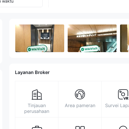
n waktu
Layanan Broker
Tinjauan
Area pameran
Survei La
perusahaan