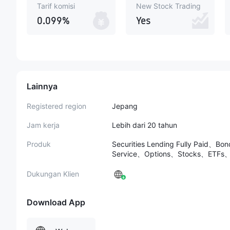
Tarif komisi
New Stock Trading
0.099%
Yes
Lainnya
Registered region
Jepang
Jam kerja
Lebih dari 20 tahun
Produk
Securities Lending Fully Paid、Bo
Service、Options、Stocks、ETFs、
Dukungan Klien
Download App