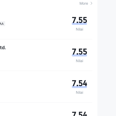
More
7.55
AAA
Nilai
td.
7.55
Nilai
7.54
Nilai
7.54