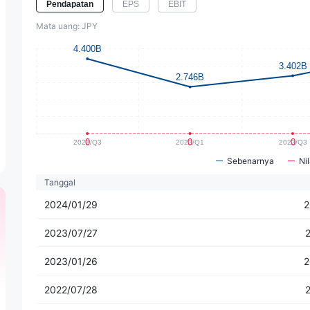
Pendapatan
EPS
EBIT
Mata uang: JPY
Sebenarnya
Nil
Tanggal
2024/01/29
2
2023/07/27
2023/01/26
2
2022/07/28