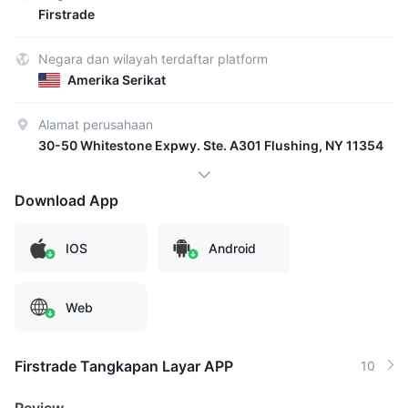
Firstrade
Negara dan wilayah terdaftar platform
Amerika Serikat
Alamat perusahaan
30-50 Whitestone Expwy. Ste. A301 Flushing, NY 11354
Download App
IOS
Android
Web
Firstrade Tangkapan Layar APP
10
Review