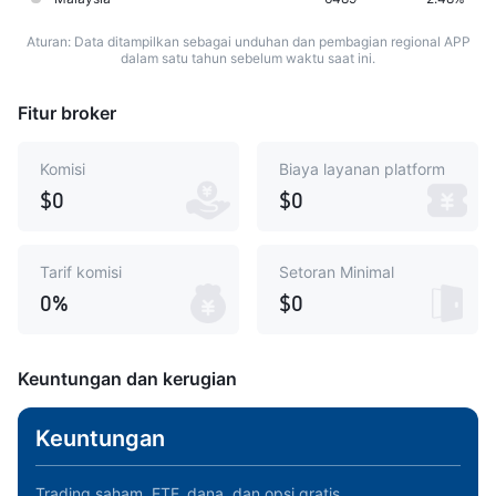
Aturan: Data ditampilkan sebagai unduhan dan pembagian regional APP
dalam satu tahun sebelum waktu saat ini.
Fitur broker
Komisi
Biaya layanan platform
$0
$0
Tarif komisi
Setoran Minimal
0%
$0
Keuntungan dan kerugian
Keuntungan
Trading saham, ETF, dana, dan opsi gratis