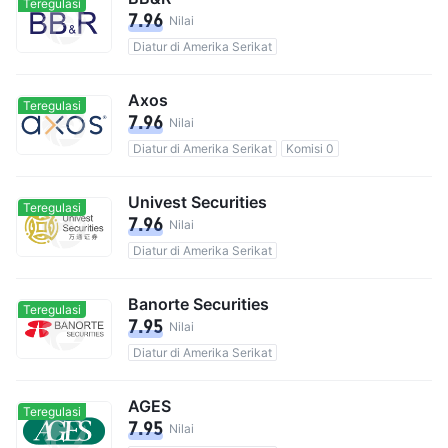
Teregulasi
7.96
Nilai
Diatur di Amerika Serikat
Axos
Teregulasi
7.96
Nilai
Diatur di Amerika Serikat
Komisi 0
Univest Securities
Teregulasi
7.96
Nilai
Diatur di Amerika Serikat
Banorte Securities
Teregulasi
7.95
Nilai
Diatur di Amerika Serikat
AGES
Teregulasi
7.95
Nilai