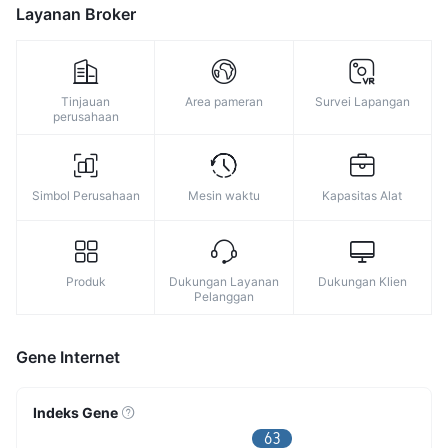
Layanan Broker
Tinjauan
Area pameran
Survei Lapangan
perusahaan
Simbol Perusahaan
Mesin waktu
Kapasitas Alat
Produk
Dukungan Layanan
Dukungan Klien
Pelanggan
Gene Internet
Indeks Gene
63