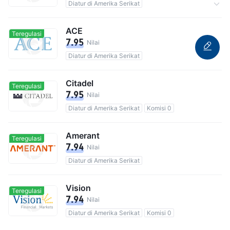
Diatur di Amerika Serikat
Totalnya 5,000 pengguna
ACE
Teregulasi
7.95
Nilai
Diatur di Amerika Serikat
Citadel
Teregulasi
7.95
Nilai
Diatur di Amerika Serikat
Komisi 0
Amerant
Teregulasi
7.94
Nilai
Diatur di Amerika Serikat
Vision
Teregulasi
7.94
Nilai
Diatur di Amerika Serikat
Komisi 0